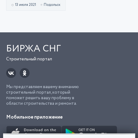
рулонные ворота
13 июля 2021
Подольск
МВА из профиля AL-
120
БИРЖА СНГ
Строительный портал
Мы представляем вашему вниманию
строительный портал, который
поможет решить вашу проблему в
области строительства и ремонта.
Мобильное приложение