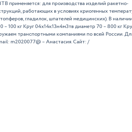
ТВ применяется: для производства изделий ракетно-
струкций, работающих в условиях криогенных температ
топферов, гладилок, шпателей медицинских). В наличи
 – 100 кг Круг 04х14к13н4м3тв диаметр 70 – 800 кг Кру
гружаем транспортными компаниями по всей России. Дл
-mail: m2020077@ – Анастасия. Сайт: /