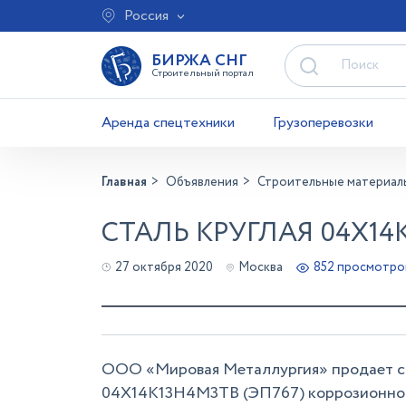
Россия
БИРЖА СНГ
Строительный портал
Аренда спецтехники
Грузоперевозки
Главная
Объявления
Строительные материал
СТАЛЬ КРУГЛАЯ 04Х14
27 октября 2020
Москва
852 просмотро
ООО «Мировая Металлургия» продает со 
04Х14К13Н4М3ТВ (ЭП767) коррозионност