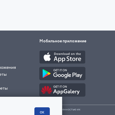
Мобильное приложение
ложения
еты
веты
и представленные на сайте являются собственностью их
ОК