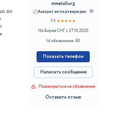
mmetallurg
ур до
Аккаунт не подтвержден
и
5.0
г
На Биржа СНГ с 27.10.2020
я
Id объявления: 80
Показать телефон
Написать сообщение
Пожаловаться на объявление
Оставить отзыв