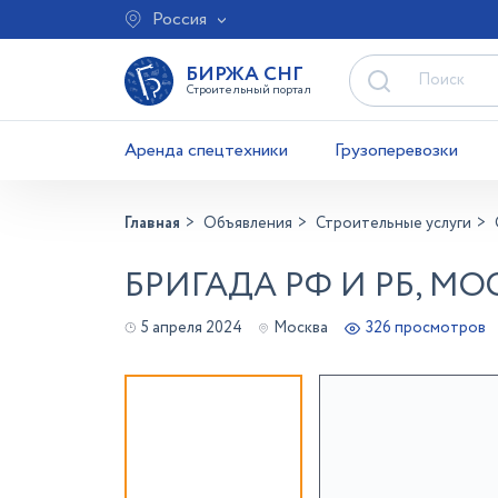
Россия
БИРЖА СНГ
Строительный портал
Аренда спецтехники
Грузоперевозки
Главная
Объявления
Строительные услуги
БРИГАДА РФ И РБ, МО
5 апреля 2024
Москва
326 просмотров