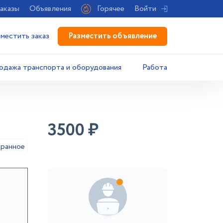
аказы
Объявления
Горячее
Войти
Разместить объявление
зместить заказ
одажа транспорта и оборудования
Работа
3500
₽
аранное