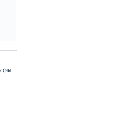
у (мы