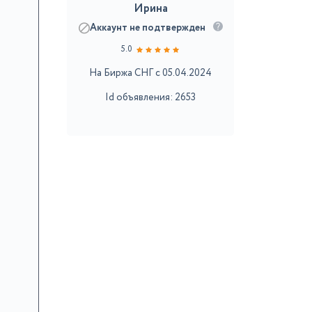
Ирина
Аккаунт не подтвержден
5.0
На Биржа СНГ с 05.04.2024
Id объявления: 2653