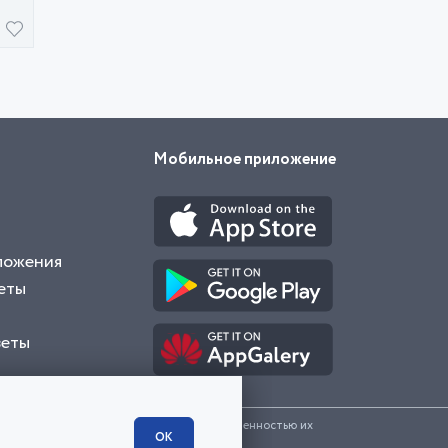
Мобильное приложение
ложения
еты
веты
и представленные на сайте являются собственностью их
ОК