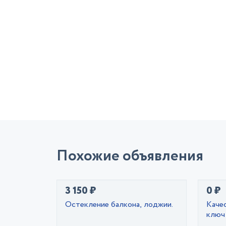
Похожие объявления
3 150 ₽
0 ₽
Остекление балкона, лоджии.
Каче
ключ 