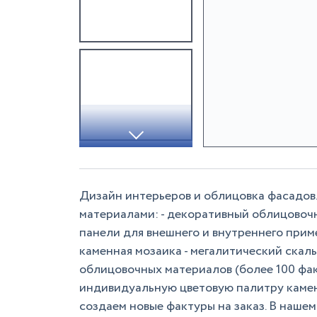
Дизайн интерьеров и облицовка фасадов
материалами: - декоративный облицовочны
панели для внешнего и внутреннего прим
каменная мозаика - мегалитический скал
облицовочных материалов (более 100 фак
индивидуальную цветовую палитру камен
создаем новые фактуры на заказ. В наш