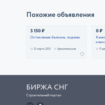
Похожие объявления
3 150 ₽
0 ₽
Остекление балкона, лоджии.
Каче
ключ 
12 марта 2021
Архангельское
11 д
БИРЖА СНГ
Строительный портал