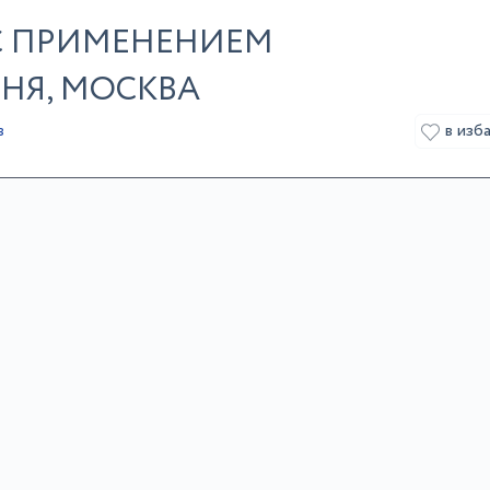
С ПРИМЕНЕНИЕМ
НЯ, МОСКВА
в изб
в