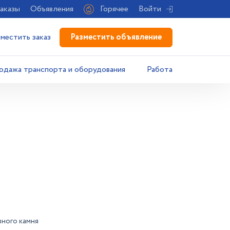
аказы
Объявления
Горячее
Войти
Разместить объявление
зместить заказ
одажа транспорта и оборудования
Работа
вного камня