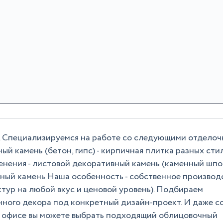
. Специализируемся на работе со следующими отдело
й камень (бетон, гипс) - кирпичная плитка разных стил
енения - листовой декоративный камень (каменный шпон
ьный камень Наша особенность - собственное производ
тур на любой вкус и ценовой уровень). Подбираем
ного декора под конкретный дизайн-проект. И даже с
ем офисе вы можете выбрать подходящий облицовочный