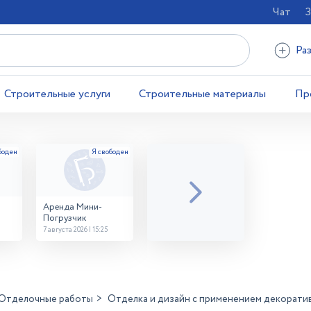
Чат
З
Ра
Строительные услуги
Строительные материалы
Пр
Аренда Мини-
Погрузчик
7 августа 2026 | 15:25
Отделочные работы
Отделка и дизайн с применением декорати