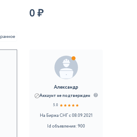
0
₽
аранное
Александр
Аккаунт не подтвержден
5.0
На Биржа СНГ с 08.09.2021
Id объявления: 900