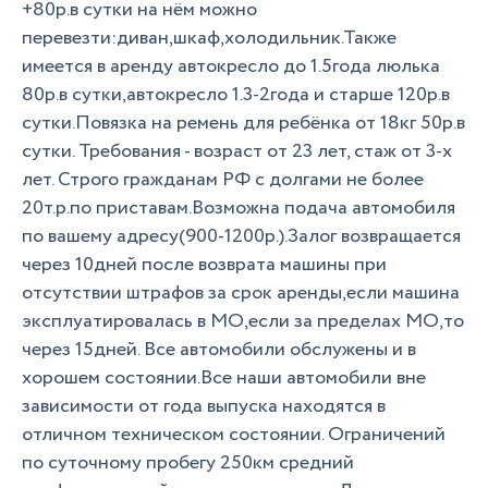
+80р.в сутки на нём можно
перевезти:диван,шкаф,холодильник.Также
имеется в аренду автокресло до 1.5года люлька
80р.в сутки,автокресло 1.3-2года и старше 120р.в
сутки.Повязка на ремень для ребёнка от 18кг 50р.в
сутки. Требования - возраст от 23 лет, стаж от 3-х
лет. Строго гражданам РФ с долгами не более
20т.р.по приставам.Возможна подача автомобиля
по вашему адресу(900-1200р.).Залог возвращается
через 10дней после возврата машины при
отсутствии штрафов за срок аренды,если машина
эксплуатировалась в МО,если за пределах МО,то
через 15дней. Все автомобили обслужены и в
хорошем состоянии.Все наши автомобили вне
зависимости от года выпуска находятся в
отличном техническом состоянии. Ограничений
по суточному пробегу 250км средний