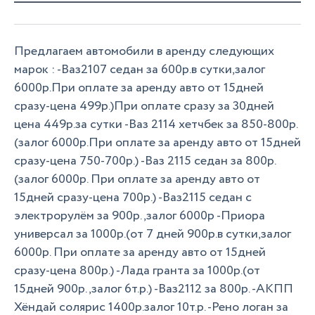
Предлагаем автомобили в аренду следующих
марок : -Ваз2107 седан за 600р.в сутки,залог
6000р.При оплате за аренду авто от 15дней
сразу-цена 499р.)При оплате сразу за 30дней
цена 449р.за сутки -Ваз 2114 хетчбек за 850-800р.
(залог 6000р.При оплате за аренду авто от 15дней
сразу-цена 750-700р.) -Ваз 2115 седан за 800р.
(залог 6000р. При оплате за аренду авто от
15дней сразу-цена 700р.) -Ваз2115 седан с
электрорулём за 900р.,залог 6000р -Приора
универсал за 1000р.(от 7 дней 900р.в сутки,залог
6000р. При оплате за аренду авто от 15дней
сразу-цена 800р.) -Лада гранта за 1000р.(от
15дней 900р.,залог 6т.р.) -Ваз2112 за 800р. -АКПП
Хёндай солярис 1400р.залог 10т.р. -Рено логан за