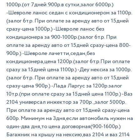
1000р.(от 7дней 900р.в сутки,залог 6000р.)
-Шевроле ланос седан с кондиционером за 1100р.
(залог 6т.р. При оплате за аренду авто от 15дней
сразу-цена 1000р.) -Шевроле ланос без
кондиционера за 900-1000р.(залог 6т.р. При
оплате за аренду авто от 15дней сразу-цена 800-
900р.) -Шевроле лачетти,седан,без
кондиционера,цена 1200р.(залог 6т.р.При оплате
сразу за 15дней цена 1100р.) -Деу нексиа за 1000р.
(залог 6т.р. При оплате за аренду авто от 15дней
сразу-цена 900р.) -Лада Ларгус за 1200р.залог
10т.р.(при оплате сразу за 15дней цена 1100р.) -Ваз
2104 универсал инжектор за 700р.,залог 5000р.
При оплате за аренду авто от 15дней сразу-цена
600р. Минимум на 3дня,если автомобиль нужен на
один-два дня,то цена договорная(900-1600р.)
Багажник на крышу на нексию,ваз 2104 и ваз 2114