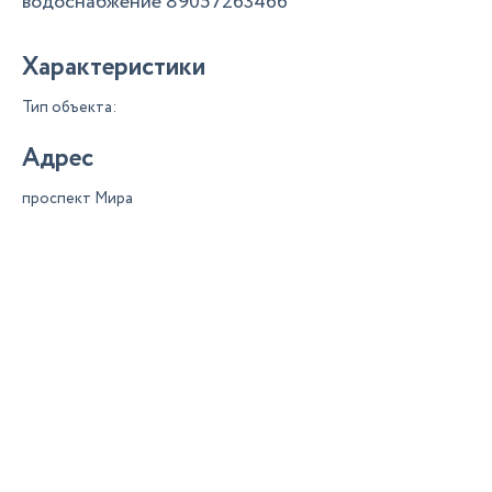
водоснабжение 89057263466
Характеристики
Тип объекта:
Адрес
проспект Мира