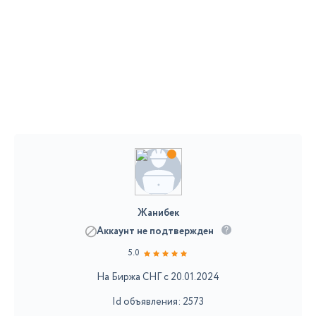
Жанибек
Аккаунт не подтвержден
5.0
На Биржа СНГ с 20.01.2024
Id объявления: 2573