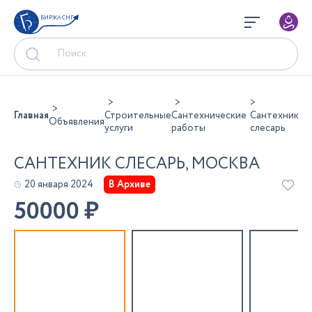
БИРЖА СНГ
Главная
Строительные
Сантехнические
Сантехник
Объявления
услуги
работы
слесарь
САНТЕХНИК СЛЕСАРЬ, МОСКВА
20 января 2024
В Архиве
50000
₽