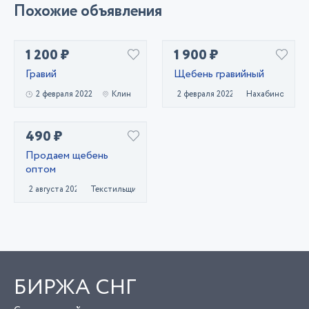
Похожие объявления
1 200 ₽
1 900 ₽
Гравий
Щебень гравийный
2 февраля 2022
Клин
2 февраля 2022
Нахабино
490 ₽
Продаем щебень
оптом
2 августа 2021
Текстильщик
БИРЖА СНГ