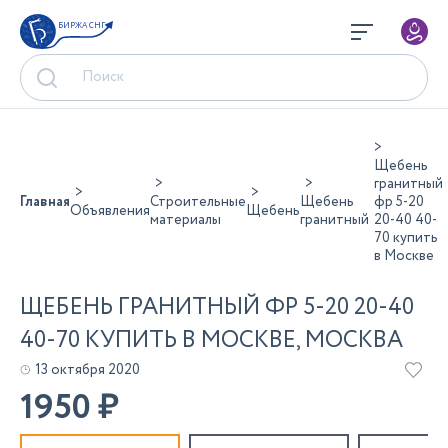
БИРЖА СНГ
Щебень
гранитный
Главная
Строительные
Щебень
фр 5-20
Объявления
Щебень
материалы
гранитный
20-40 40-
70 купить
в Москве
ЩЕБЕНЬ ГРАНИТНЫЙ ФР 5-20 20-40
40-70 КУПИТЬ В МОСКВЕ, МОСКВА
13 октября 2020
1950
₽