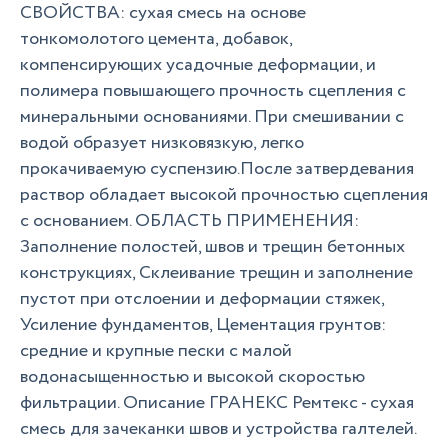
СВОЙСТВА: сухая смесь на основе
тонкомолотого цемента, добавок,
компенсирующих усадочные деформации, и
полимера повышающего прочность сцепления с
минеральными основаниями. При смешивании с
водой образует низковязкую, легко
прокачиваемую суспензию.После затвердевания
раствор обладает высокой прочностью сцепления
с основанием. ОБЛАСТЬ ПРИМЕНЕНИЯ:
Заполнение полостей, швов и трещин бетонных
конструкциях, Склеивание трещин и заполнение
пустот при отслоении и деформации стяжек,
Усиление фундаментов, Цементация грунтов:
средние и крупные пески с малой
водонасыщенностью и высокой скоростью
фильтрации. Описание ГРАНЕКС Ремтекс - сухая
смесь для зачеканки швов и устройства галтелей.