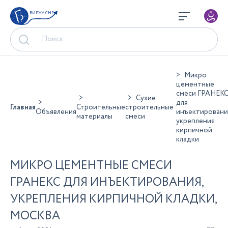
БИРЖА СНГ
Микро
цементные
смеси ГРАНЕК
Сухие
для
Главная
Строительные
строительные
Объявления
инъектировани
материалы
смеси
укрепления
кирпичной
кладки
МИКРО ЦЕМЕНТНЫЕ СМЕСИ
ГРАНЕКС ДЛЯ ИНЪЕКТИРОВАНИЯ,
УКРЕПЛЕНИЯ КИРПИЧНОЙ КЛАДКИ,
МОСКВА