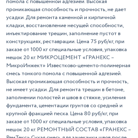
помола с повышенной адгезией. Высокая
проникающая способность и прочность, не дает
усадки. Для ремонта каменной и кирпичной
кладки, восстановление несущей способности,
инъектирование трещин, заполнение пустот в
конструкциях, реставрации. Цена 75 руб/кг, при
заказе от 1000 кг специальные условия, упаковка
мешок 20 кг. МИКРОЦЕМЕНТ «ГРАНЕКС –
МикроИнжект» Известково-цементо-полимерная
смесь тонкого помола с повышенной адгезией.
Высокая проникающая способность и прочность,
не имеет усадки. Для ремонта трещин в бетоне,
заполнении полостей и швов в стяжке, усиления
фундамента, цементации грунтов со средней и
крупной фракцией песка. Цена 80 руб/кг, при
заказе от 1000 кг специальные условия, упаковка
мешок 20 кг. РЕМОНТНЫЙ СОСТАВ «ГРАНЕКС –
РемТекс» Сухая смесь для зачеканки швов после