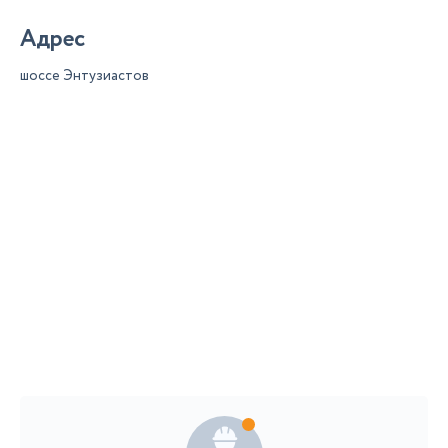
Адрес
шоссе Энтузиастов