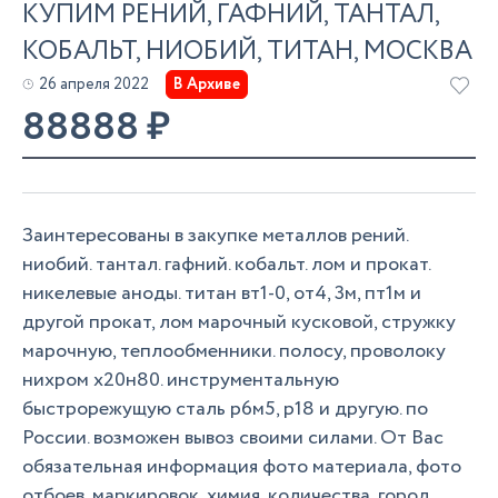
КУПИМ РЕНИЙ, ГАФНИЙ, ТАНТАЛ,
КОБАЛЬТ, НИОБИЙ, ТИТАН, МОСКВА
26 апреля 2022
В Архиве
88888
₽
Заинтересованы в закупке металлов рений.
ниобий. тантал. гафний. кобальт. лом и прокат.
никелевые аноды. титан вт1-0, от4, 3м, пт1м и
другой прокат, лом марочный кусковой, стружку
марочную, теплообменники. полосу, проволоку
нихром х20н80. инструментальную
быстрорежущую сталь р6м5, р18 и другую. по
России. возможен вывоз своими силами. От Вас
обязательная информация фото материала, фото
отбоев, маркировок, химия, количества, город