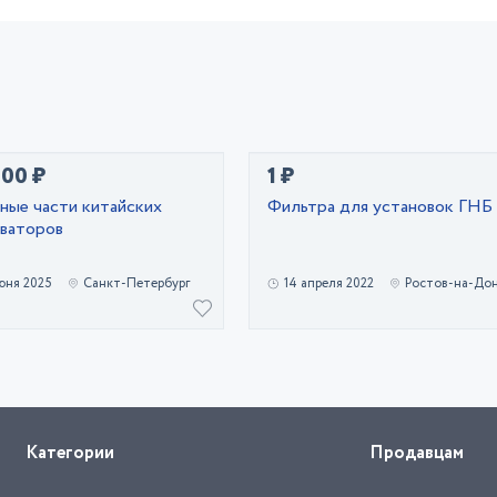
600 ₽
1 ₽
ные части китайских
Фильтра для установок ГНБ
аваторов
юня 2025
Санкт-Петербург
14 апреля 2022
Ростов-на-До
Категории
Продавцам