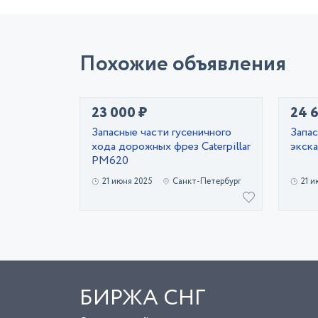
Похожие объявления
23 000 ₽
24 
Запасные части гусеничного
Запас
хода дорожных фрез Caterpillar
экск
PM620
21 июня 2025
Санкт-Петербург
21 и
БИРЖА СНГ