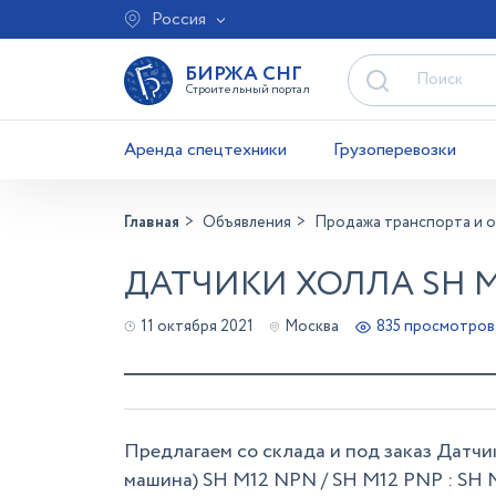
Россия
БИРЖА СНГ
Строительный портал
Аренда спецтехники
Грузоперевозки
Главная
Объявления
Продажа транспорта и 
ДАТЧИКИ ХОЛЛА SH M
11 октября 2021
Москва
835 просмотров
Предлагаем со склада и под заказ Датч
машина) SH M12 NPN / SH M12 PNP : SH M12