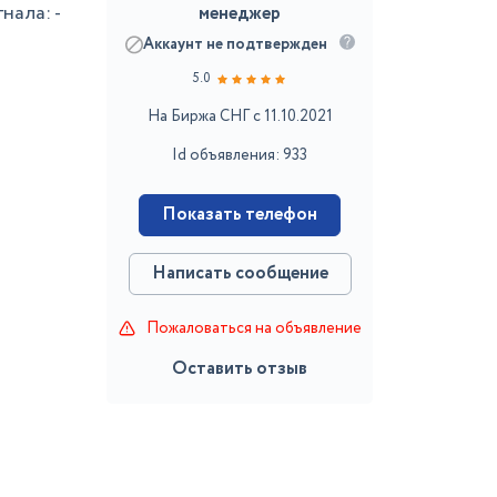
нала: -
менеджер
Аккаунт не подтвержден
5.0
На Биржа СНГ с 11.10.2021
Id объявления: 933
Показать телефон
Написать сообщение
Пожаловаться на объявление
Оставить отзыв