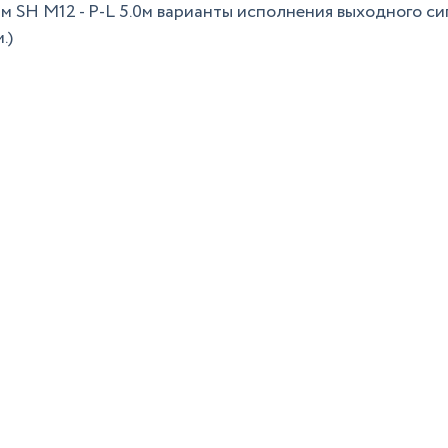
.5м SH M12 - P-L 5.0м варианты исполнения выходного сиг
.)