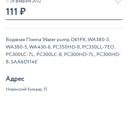
28 февраля 2022
111
₽
Водяная Помпа Water pump D61PX, WA380-3,
WA380-5, WA430-6, PC350HD-8, PC350LL-7EO,
PC300LC-7L, PC300LC-8, PC300HD-7L, PC300HD-
8, SAA6D114E
Адрес
Новинский бульвар, 15