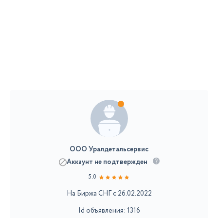
ООО Уралдетальсервис
Аккаунт не подтвержден
5.0
На Биржа СНГ с 26.02.2022
Id объявления: 1316