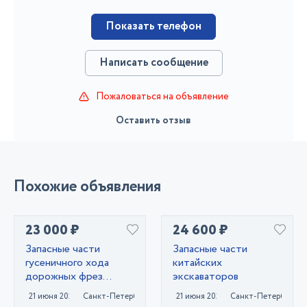
Показать телефон
Написать сообщение
Пожаловаться на объявление
Оставить отзыв
Похожие объявления
23 000 ₽
24 600 ₽
Запасные части
Запасные части
гусеничного хода
китайских
дорожных фрез
экскаваторов
Caterpillar PM620
21 июня 2025
Санкт-Петербург
21 июня 2025
Санкт-Петербург