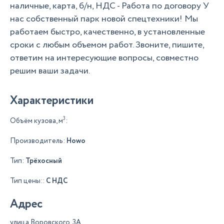
наличные, карта, б/н, НДС - Работа по договору У
нас собственный парк новой спецтехники! Мы
работаем быстро, качественно, в установленные
сроки с любым объемом работ. Звоните, пишите,
ответим на интересующие вопросы, совместно
решим ваши задачи.
Характеристики
3
Объём кузова, м
:
Производитель:
Howo
Тип:
Трёхосный
Тип цены::
С НДС
Адрес
улица Воровского, 3А