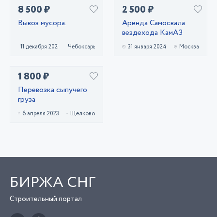
8 500 ₽
2 500 ₽
Вывоз мусора.
Аренда Самосвала
вездехода КамАЗ
11 декабря 2023
Чебоксары
31 января 2024
Москва
1 800 ₽
Перевозка сыпучего
груза
6 апреля 2023
Щелково
БИРЖА СНГ
Строительный портал