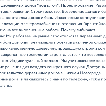
у деревянных домов "под ключ": Проектирование: Разр
товых решений. Строительство: Возведение домов и ба
нешняя отделка домов и бань. Инженерные коммуникаци
нализации, электроснабжения и отопления. Гарантийно
ию на все выполненные работы. Почему выбирают
: Мы работаем на рынке строительства деревянных д
м большой опыт реализации проектов различной сложн
лько качественную древесину, прошедшую строгий кон
современные технологии строительства, что позволяет
дежно. Индивидуальный подход: Мы учитываем все пож
е решения для каждого конкретного случая. Доступны
роительство деревянных домов в Нижнем Новгороде.
ые дома" или свяжитесь с нами по телефону, чтобы п
лугах.