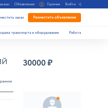
аказы
Объявления
Горячее
Войти
Разместить объявление
зместить заказ
одажа транспорта и оборудования
Работа
ИЙ
30000
₽
аранное