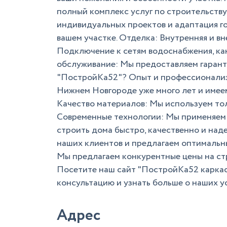
полный комплекс услуг по строительств
индивидуальных проектов и адаптация го
вашем участке. Отделка: Внутренняя и в
Подключение к сетям водоснабжения, ка
обслуживание: Мы предоставляем гарант
"ПостройКа52"? Опыт и профессионализм
Нижнем Новгороде уже много лет и имее
Качество материалов: Мы используем то
Современные технологии: Мы применяем 
строить дома быстро, качественно и на
наших клиентов и предлагаем оптимальны
Мы предлагаем конкурентные цены на ст
Посетите наш сайт "ПостройКа52 каркасн
консультацию и узнать больше о наших ус
Адрес