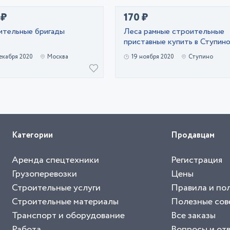
 ₽
170 ₽
ительные бригады
Леса рамные строительные
приставные купить в Ступин
екабря 2020
Москва
19 ноября 2020
Ступино
Категории
Продавцам
Аренда спецтехники
Регистрация
Грузоперевозки
Цены
Строительные услуги
Правила и по
Строительные материалы
Полезные сов
Транспорт и оборудование
Все заказы
Работа
Вопросы и от