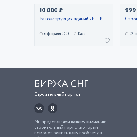
10 000 ₽
999
Реконструкция зданий ЛСТК
Стро
6 февраля 2023
Казань
22 д
БИРЖА СНГ
Строительный портал
Мы представляем вашему вниманию
строительный портал, который
поможет решить вашу проблему в