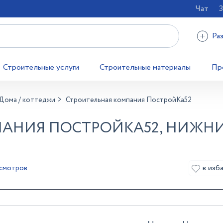
Чат
З
Ра
Строительные услуги
Строительные материалы
Пр
Дома / коттеджи
Строительная компания ПостройКа52
ПАНИЯ ПОСТРОЙКА52, НИЖН
в изб
осмотров