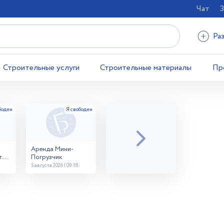
Чат
З
Ра
Строительные услуги
Строительные материалы
Пр
Аренда Мини-
.
Погрузчик
5 августа 2026 | 09:18