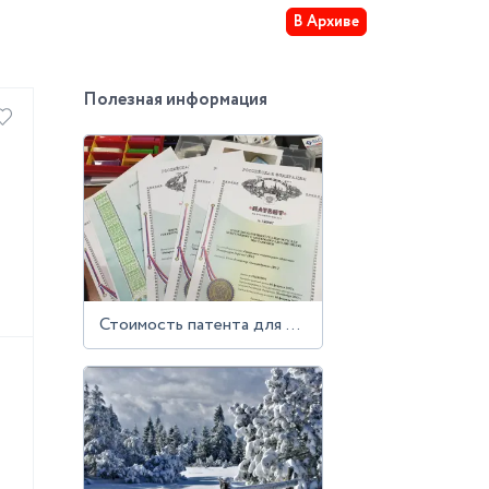
В Архиве
Полезная информация
Стоимость патента для трудовых мигрантов в Подмосковье вырастет