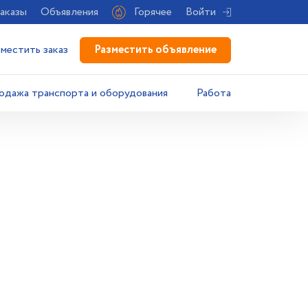
аказы
Объявления
Горячее
Войти
Разместить объявление
зместить заказ
одажа транспорта и оборудования
Работа