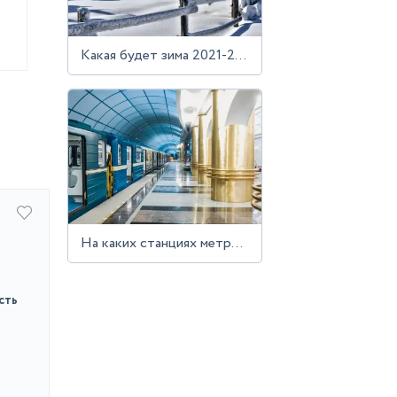
Какая будет зима 2021-2022 в Москве и Московской области
На каких станциях метро сделать экспресс тест на коронавирус
сть