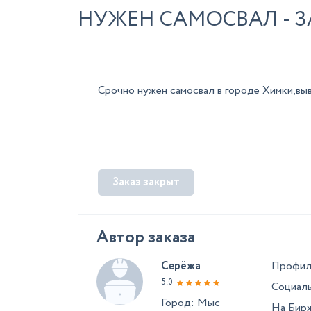
НУЖЕН САМОСВАЛ - ЗА
Срочно нужен самосвал в городе Химки,вы
Заказ закрыт
Автор заказа
Серёжа
Профил
5.0
Социаль
Город: Мыс
На Бирж