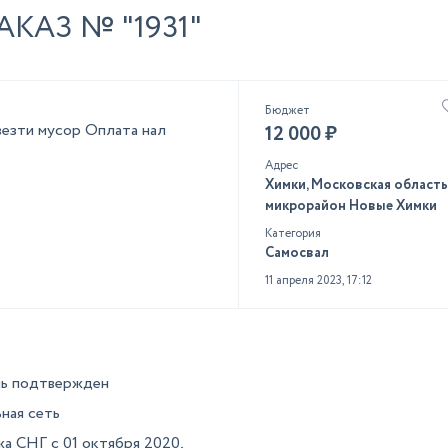
КАЗ № "1931"
Бюджет
везти мусор Оплата нал
12 000 ₽
Адрес
Химки, Московская область
микрорайон Новые Химки
Категория
Самосвал
11 апреля 2023, 17:12
ь подтвержден
ная сеть
а СНГ с 01 октября 2020,