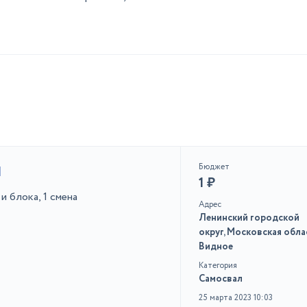
Бюджет
1
1 ₽
и блока, 1 смена
Адрес
Ленинский городской
округ, Московская обла
Видное
Категория
Самосвал
25 марта 2023 10:03