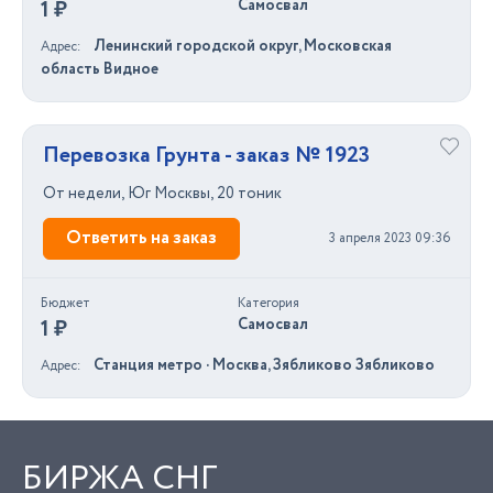
1 ₽
Самосвал
Ленинский городской округ, Московская
Адрес
область Видное
Перевозка Грунта - заказ № 1923
От недели, Юг Москвы, 20 тоник
Ответить на заказ
3 апреля 2023 09:36
Бюджет
Категория
1 ₽
Самосвал
Станция метро · Москва, Зябликово Зябликово
Адрес
БИРЖА СНГ