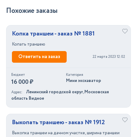
Похожие заказы
Копка траншеи - заказ № 1881
Копать траншею
Ответить на заказ
22 марта 2023 12:02
Бюджет
Категория
16 000 ₽
Мини экскаватор
Ленинский городской округ, Московская
Адрес
область Видное
Выкопать траншею - заказ № 1912
Выкопка траншеи на дачном участке, ширина траншеи