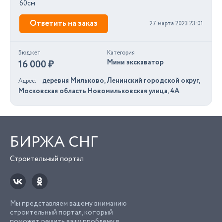
60см
Ответить на заказ
27 марта 2023 23:01
Бюджет
Категория
16 000 ₽
Мини экскаватор
деревня Мильково, Ленинский городской округ,
Адрес
Московская область Новомильковская улица, 4А
БИРЖА СНГ
Строительный портал
Мы представляем вашему вниманию
строительный портал, который
поможет решить вашу проблему в