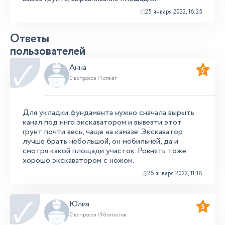
25 января 2022, 16:25
Ответы
пользователей
Анна
5
0 вопросов | 1 ответ
Для укладки фундамента нужно сначала вырыть
канал под ннго экскаватором и вывезти этот
грунт почти весь, чаще на камазе. Экскаватор
лучше брать небольшой, он мобильней, да и
смотря какой площади участок. Ровнять тоже
хорошо экскаватором с ножом.
26 января 2022, 11:18
Юлия
5
0 вопросов | 96 ответов