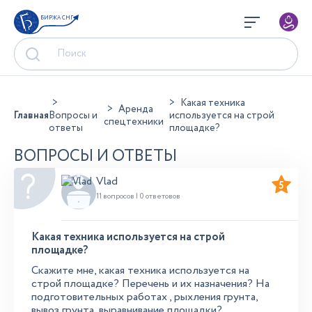
БИРЖА СНГ
Какая техника
Аренда
Главная
Вопросы и
используется на строй
спецтехники
ответы
площадке?
ВОПРОСЫ И ОТВЕТЫ
Vlad
5
11 вопросов | 0 ответовов
Какая техника используется на строй
площадке?
Скажите мне, какая техника используется на
строй площадке? Перечень и их назначения? На
подготовительных работах , рыхления грунта,
вывоз грунта, выравнивание площадки?