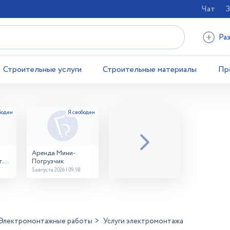
Чат
З
Ра
Строительные услуги
Строительные материалы
Пр
Аренда Мини-
.
Погрузчик
5 августа 2026 | 09:18
Электромонтажные работы
Услуги электромонтажа