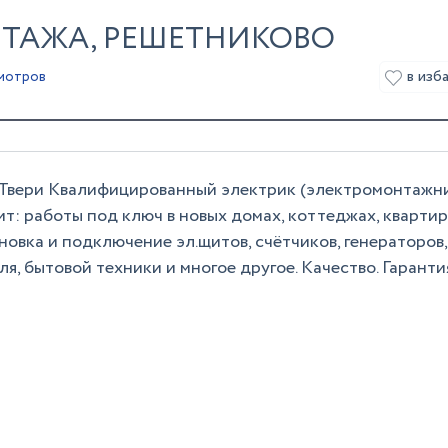
ТАЖА, РЕШЕТНИКОВО
в изб
мотров
 Твери Квалифицированный электрик (электромонтажн
: работы под ключ в новых домах, коттеджах, квартир
ановка и подключение эл.щитов, счётчиков, генераторов,
я, бытовой техники и многое другое. Качество. Гаранти