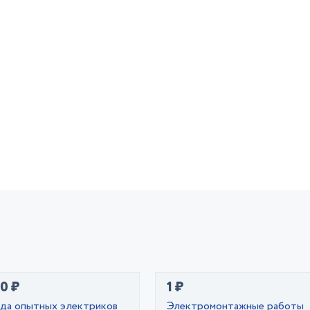
0 ₽
1 ₽
ада опытных электриков
Электромонтажные работы