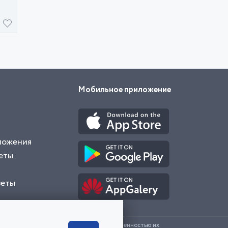
Мобильное приложение
ложения
еты
веты
и представленные на сайте являются собственностью их