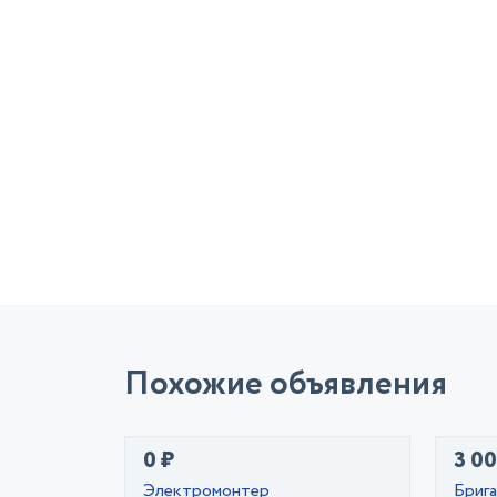
Похожие объявления
0 ₽
3 00
Электромонтер
Бриг