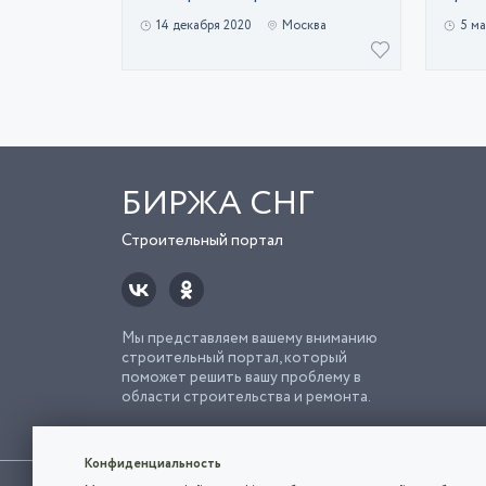
14 декабря 2020
Москва
5 ма
БИРЖА СНГ
Строительный портал
Мы представляем вашему вниманию
строительный портал, который
поможет решить вашу проблему в
области строительства и ремонта.
Попро
Строи
Конфиденциальность
Использование сайта, в том числе подача объявлений, озна