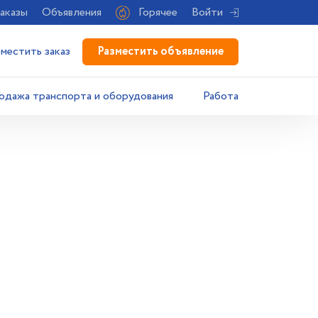
аказы
Объявления
Горячее
Войти
Разместить объявление
зместить заказ
одажа транспорта и оборудования
Работа