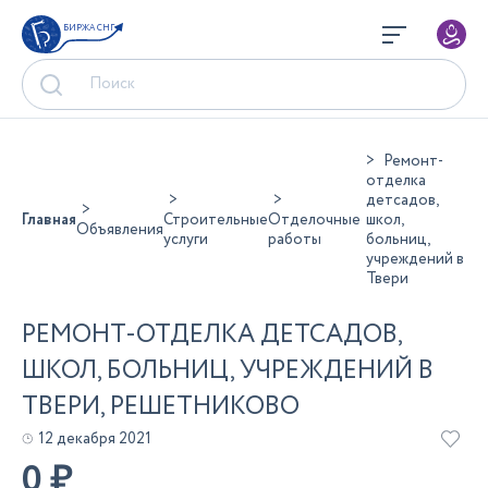
БИРЖА СНГ
Ремонт-
отделка
детсадов,
Главная
Строительные
Отделочные
школ,
Объявления
услуги
работы
больниц,
учреждений в
Твери
РЕМОНТ-ОТДЕЛКА ДЕТСАДОВ,
ШКОЛ, БОЛЬНИЦ, УЧРЕЖДЕНИЙ В
ТВЕРИ, РЕШЕТНИКОВО
12 декабря 2021
0
₽