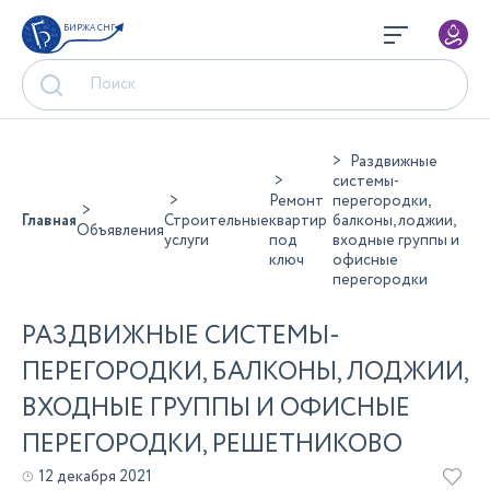
БИРЖА СНГ
Раздвижные
системы-
Ремонт
перегородки,
Главная
Строительные
квартир
балконы, лоджии,
Объявления
услуги
под
входные группы и
ключ
офисные
перегородки
РАЗДВИЖНЫЕ СИСТЕМЫ-
ПЕРЕГОРОДКИ, БАЛКОНЫ, ЛОДЖИИ,
ВХОДНЫЕ ГРУППЫ И ОФИСНЫЕ
ПЕРЕГОРОДКИ, РЕШЕТНИКОВО
12 декабря 2021