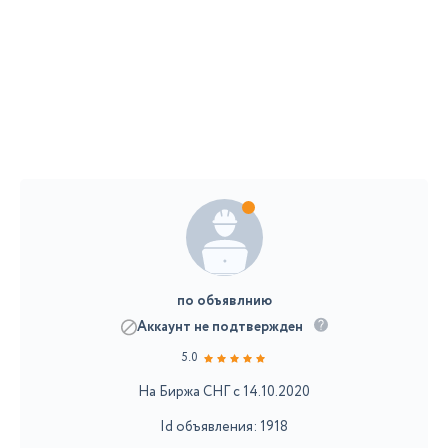
по объявлнию
Аккаунт не подтвержден
5.0
На Биржа СНГ с 14.10.2020
Id объявления: 1918