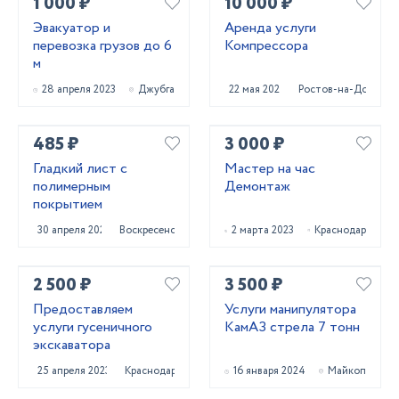
1 000 ₽
10 000 ₽
Эвакуатор и
Аренда услуги
перевозка грузов до 6
Компрессора
м
28 апреля 2023
Джубга
22 мая 2024
Ростов-на-Дону
485 ₽
3 000 ₽
Гладкий лист с
Мастер на час
полимерным
Демонтаж
покрытием
30 апреля 2021
Воскресенск
2 марта 2023
Краснодар
2 500 ₽
3 500 ₽
Предоставляем
Услуги манипулятора
услуги гусеничного
КамАЗ стрела 7 тонн
экскаватора
25 апреля 2023
Краснодар
16 января 2024
Майкоп