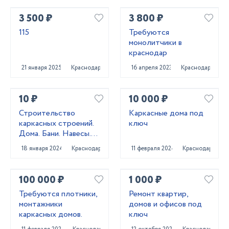
3 500 ₽
3 800 ₽
115
Требуются
монолитчики в
краснодар
21 января 2025
Краснодар
16 апреля 2023
Краснодар
10 ₽
10 000 ₽
Строительство
Каркасные дома под
каркасных строений.
ключ
Дома. Бани. Навесы.
Заборы
18 января 2024
Краснодар
11 февраля 2024
Краснодар
100 000 ₽
1 000 ₽
Требуются плотники,
Ремонт квартир,
монтажники
домов и офисов под
каркасных домов.
ключ