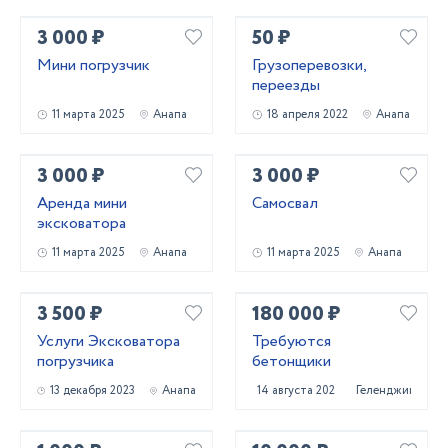
3 000 ₽
50 ₽
Мини погрузчик
Грузоперевозки,
переезды
11 марта 2025
Анапа
18 апреля 2022
Анапа
3 000 ₽
3 000 ₽
Аренда мини
Самосвал
эксковатора
11 марта 2025
Анапа
11 марта 2025
Анапа
3 500 ₽
180 000 ₽
Услуги Эксковатора
Требуются
погрузчика
бетонщики
13 декабря 2023
Анапа
14 августа 2025
Геленджик