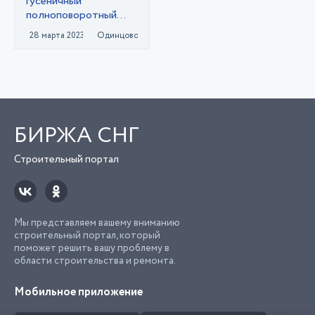
гусеничный
полноповоротный
экскаватор Hitachi
28 марта 2023
Одинцово
ZX180 LCN 5G
БИРЖА СНГ
Строительный портал
Мы представляем вашему вниманию
строительный портал, который
поможет решить вашу проблему в
области строительства и ремонта.
Мобильное приложение