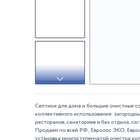
Септики для дома и большие очистные с
коллективного использования: загородны
ресторанов, санаториев и баз отдыха, го
Продаем по всей РФ , Евролос ЭКО, Евр
установка многоступенчатой очистки к