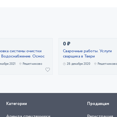
0 ₽
стемы очистки
Сварочные работы. Услуги
. Водоснабжение. Осмос
сварщика в Твери
екабря 2021
Решетниково
28 декабря 2020
Решетниково
Категории
Продавцам
Аренда спецтехники
Регистрация