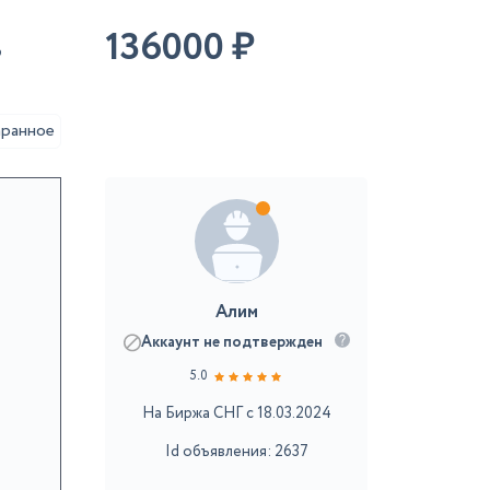
,
136000
₽
аранное
Алим
Аккаунт не подтвержден
5.0
На Биржа СНГ с 18.03.2024
Id объявления: 2637