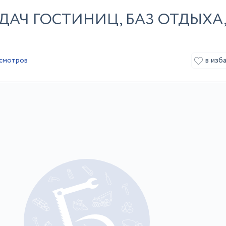
ДАЧ ГОСТИНИЦ, БАЗ ОТДЫХА
в изб
осмотров