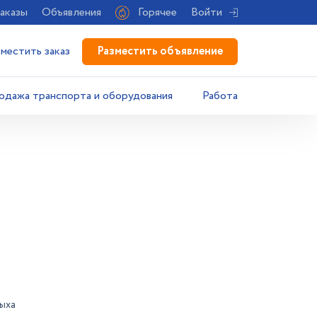
аказы
Объявления
Горячее
Войти
Разместить объявление
зместить заказ
одажа транспорта и оборудования
Работа
дыха