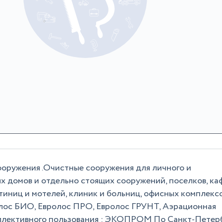
ооружения .Очистные сооружения для личного и
х домов и отдельно стоящих сооружений, поселков, ка
стиниц и мотелей, клиник и больниц, офисных комплексо
олос БИО, Евролос ПРО, Евролос ГРУНТ, Аэрационная
оллективного пользования : ЭКОПРОМ По Санкт-Петерб