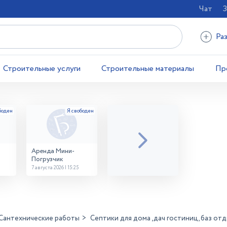
Чат
З
Ра
Строительные услуги
Строительные материалы
Пр
Аренда Мини-
Погрузчик
7 августа 2026 | 15:25
Сантехнические работы
Септики для дома ,дач гостиниц, баз от