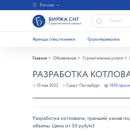
Россия
БИРЖА СНГ
Строительный портал
Аренда спецтехники
Грузоперевозки
Главная
Объявления
Строительные услуги
РАЗРАБОТКА КОТЛОВА
13 мая 2022
Санкт-Петербург
1610 прос
Разработка котлована, траншей, канав п
объемы. Цена от 50 руб/м3