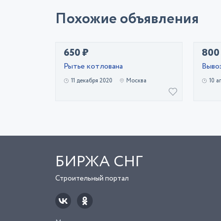
Похожие объявления
650 ₽
800
Рытье котлована
Вывоз
11 декабря 2020
Москва
10 а
БИРЖА СНГ
Строительный портал