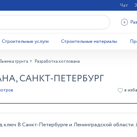
Чат
З
Ра
Строительные услуги
Строительные материалы
Пр
Выемка грунта
Разработка котлована
НА, САНКТ-ПЕТЕРБУРГ
в изб
мотров
од ключ В Санкт-Петербурге и Ленинградской области.