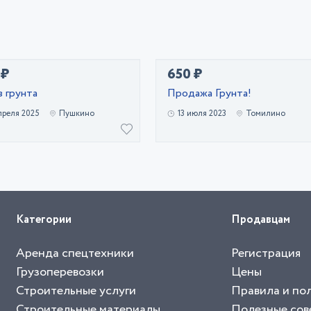
 ₽
650 ₽
 грунта
Продажа Грунта!
преля 2025
Пушкино
13 июля 2023
Томилино
Категории
Продавцам
Аренда спецтехники
Регистрация
Грузоперевозки
Цены
Строительные услуги
Правила и по
Строительные материалы
Полезные сов