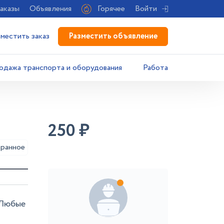
аказы
Объявления
Горячее
Войти
Разместить объявление
зместить заказ
одажа транспорта и оборудования
Работа
250
₽
аранное
 Любые