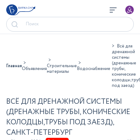
БИРЖА СНГ
Всё для
дренажной
системы
(дренажные
Главная
Строительные
Объявления
Водоснабжение
трубы,
материалы
конические
колодцы,тру
под заезд)
ВСЁ ДЛЯ ДРЕНАЖНОЙ СИСТЕМЫ
(ДРЕНАЖНЫЕ ТРУБЫ, КОНИЧЕСКИЕ
КОЛОДЦЫ,ТРУБЫ ПОД ЗАЕЗД),
САНКТ-ПЕТЕРБУРГ