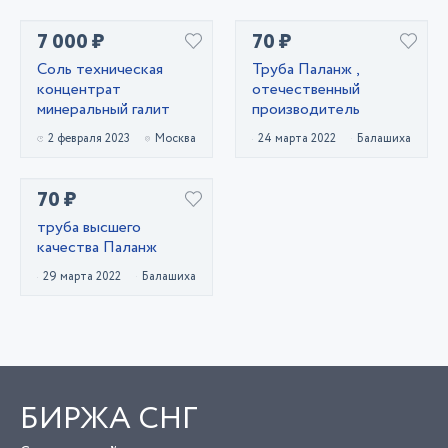
7 000 ₽
70 ₽
Соль техническая
Труба Паланж ,
концентрат
отечественный
минеральный галит
производитель
2 февраля 2023
Москва
24 марта 2022
Балашиха
70 ₽
труба высшего
качества Паланж
29 марта 2022
Балашиха
БИРЖА СНГ