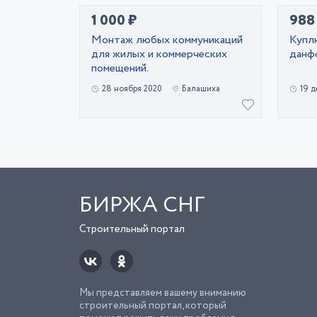
1 000 ₽
988
Монтаж любых коммуникаций
Купл
для жилых и коммерческих
данф
помещений.
28 ноября 2020
Балашиха
19 д
БИРЖА СНГ
Строительный портал
Мы представляем вашему вниманию
строительный портал, который