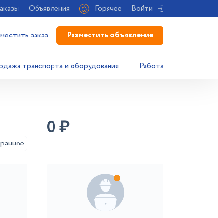
аказы
Объявления
Горячее
Войти
Разместить объявление
зместить заказ
одажа транспорта и оборудования
Работа
0
₽
аранное