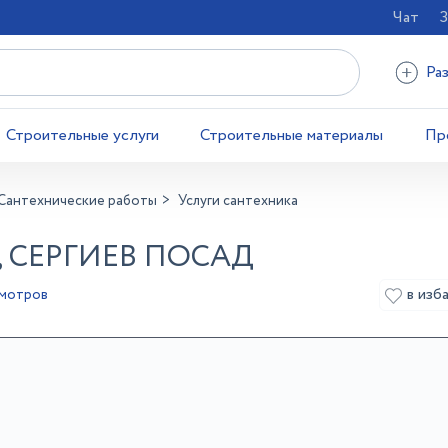
Чат
З
Ра
Строительные услуги
Строительные материалы
Пр
Сантехнические работы
Услуги сантехника
 СЕРГИЕВ ПОСАД
в изб
смотров