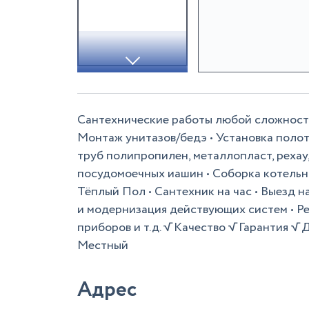
Сантехнические работы любой сложности:
Монтаж унитазов/бедэ • Установка полот
труб полипропилен, металлопласт, рехау
посудомоечных иашин • Соборка котельны
Тёплый Пол • Сантехник на час • Выезд н
и модернизация действующих систем • Ре
приборов и т.д. √ Качество √ Гарантия 
Местный
Адрес