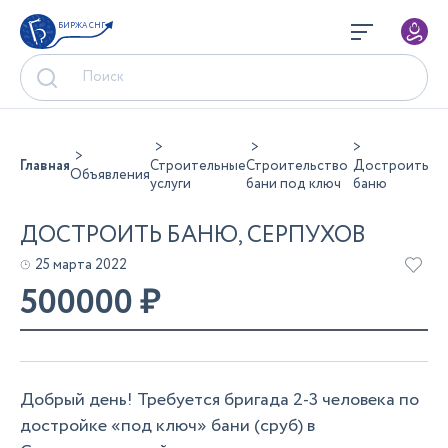
БИРЖА СНГ
Главная
Строительные
Строительство
Достроить
Объявления
услуги
бани под ключ
баню
ДОСТРОИТЬ БАНЮ, СЕРПУХОВ
25 марта 2022
500000
₽
Добрый день! Требуется бригада 2-3 человека по
достройке «под ключ» бани (сруб) в