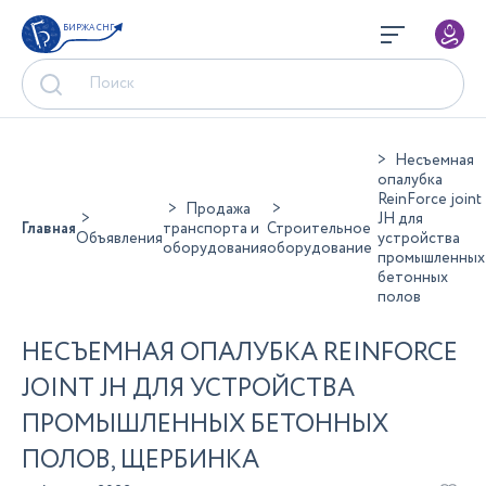
БИРЖА СНГ
Несъемная
опалубка
ReinForce joint
Продажа
JH для
Главная
транспорта и
Строительное
Объявления
устройства
оборудования
оборудование
промышленных
бетонных
полов
НЕСЪЕМНАЯ ОПАЛУБКА REINFORCE
JOINT JH ДЛЯ УСТРОЙСТВА
ПРОМЫШЛЕННЫХ БЕТОННЫХ
ПОЛОВ, ЩЕРБИНКА