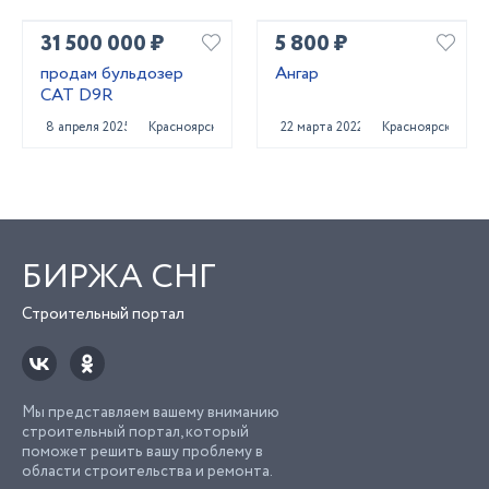
31 500 000 ₽
5 800 ₽
продам бульдозер
Ангар
CAT D9R
8 апреля 2025
Красноярск
22 марта 2022
Красноярск
БИРЖА СНГ
Строительный портал
Мы представляем вашему вниманию
строительный портал, который
поможет решить вашу проблему в
области строительства и ремонта.