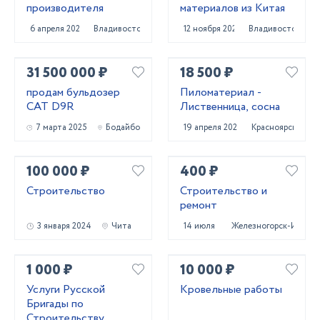
производителя
материалов из Китая
6 апреля 2022
Владивосток
12 ноября 2020
Владивосток
31 500 000 ₽
18 500 ₽
продам бульдозер
Пиломатериал -
CAT D9R
Лиственница, сосна
7 марта 2025
Бодайбо
19 апреля 2022
Красноярск
100 000 ₽
400 ₽
Строительство
Строительство и
ремонт
3 января 2024
Чита
14 июля 2022
Железногорск-Илимс
1 000 ₽
10 000 ₽
Услуги Русской
Кровельные работы
Бригады по
Строительству