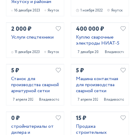
Якутску и районам
16 декабря 2023
Якутск
1 ноября 2022
Якутск
2 000 ₽
400 000 ₽
Услуги спецтехники
Куплю сварочные
электроды НИАТ-5
11 декабря 2023
Якутск
7 декабря 2023
Владивосток
5 ₽
5 ₽
Станок для
Машина контактная
производства сварной
для производства
арматурной сетки
сварной сетки
7 апреля 2021
Владивосток
7 апреля 2021
Владивосток
0 ₽
15 ₽
стройматериалы от
Продажа
дилера и
строительных