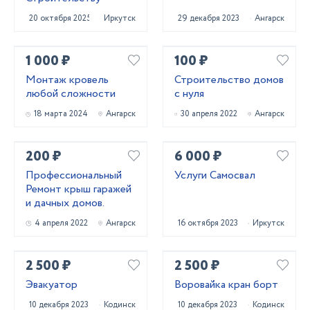
20 октября 2025
Иркутск
29 декабря 2023
Ангарск
1 000 ₽
100 ₽
Монтаж кровель
Строительство домов
любой сложности
с нуля
18 марта 2024
Ангарск
30 апреля 2022
Ангарск
200 ₽
6 000 ₽
Профессиональный
Услуги Самосвал
Ремонт крыш гаражей
и дачных домов.
4 апреля 2022
Ангарск
16 октября 2023
Иркутск
2 500 ₽
2 500 ₽
Эвакуатор
Воровайка кран борт
10 декабря 2023
Кодинск
10 декабря 2023
Кодинск