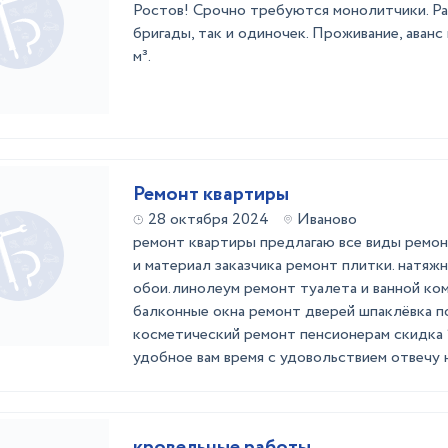
Ростов! Срочно требуются монолитчики. Ра
бригады, так и одиночек. Проживание, аванс
м³.
Ремонт квартиры
28 октября 2024
Иваново
ремонт квартиры предлагаю все виды ремон
и материал заказчика ремонт плитки. натяж
обои.линолеум ремонт туалета и ванной ком
балконные окна ремонт дверей шпаклёвка п
косметический ремонт пенсионерам скидка 
удобное вам время с удовольствием отвечу на
кровельные работы