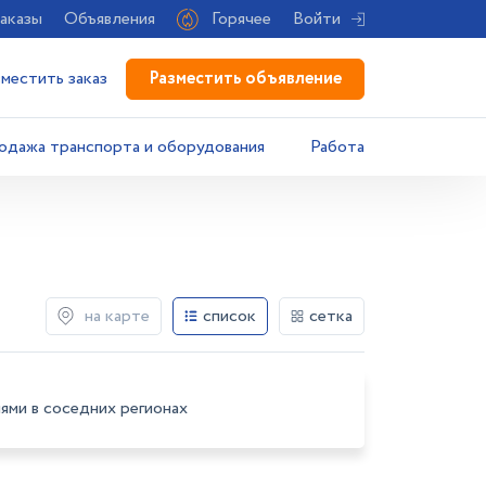
аказы
Объявления
Горячее
Войти
Разместить объявление
зместить заказ
одажа транспорта и оборудования
Работа
на карте
список
сетка
ями в соседних регионах