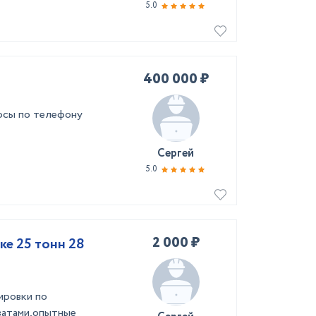
5.0
400 000 ₽
росы по телефону
Сергей
5.0
2 000 ₽
ке 25 тонн 28
ировки по
ватами,опытные