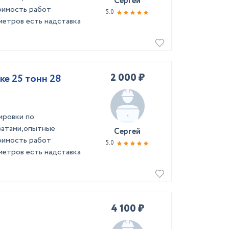
Сергей
оимость работ
5.0
метров есть надставка
2 000 ₽
ке 25 тонн 28
ировки по
ватами,опытные
Сергей
оимость работ
5.0
метров есть надставка
4 100 ₽