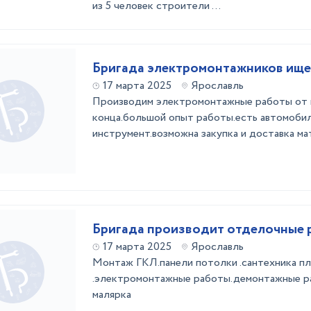
из 5 человек строители ...
Бригада электромонтажников ище
17 марта 2025
Ярославль
Производим электромонтажные работы от 
конца.большой опыт работы.есть автомобил
инструмент.возможна закупка и доставка м
Бригада производит отделочные 
17 марта 2025
Ярославль
Монтаж ГКЛ.панели потолки .сантехника п
.электромонтажные работы.демонтажные р
малярка