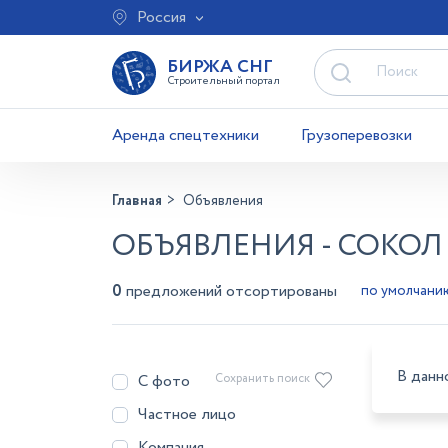
Россия
БИРЖА СНГ
Строительный портал
Аренда спецтехники
Грузоперевозки
Главная
Объявления
ОБЪЯВЛЕНИЯ - СОКОЛ
0
предложений отсортированы
В данн
С фото
Сохранить поиск
Частное лицо
Компания