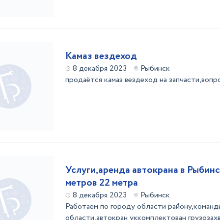
Камаз вездеход
8 декабря 2023
Рыбинск
продаётся камаз вездеход на запчасти,воп
Услуги,аренда автокрана в Рыбинс
метров 22 метра
8 декабря 2023
Рыбинск
Работаем по городу области району,команд
области,автокран уккомплектован грузозах