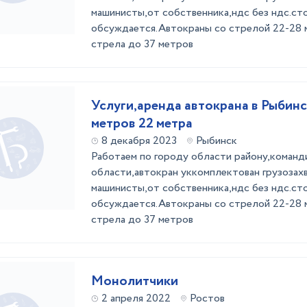
машинисты,от собственника,ндс без ндс.ст
обсуждается.Автокраны со стрелой 22-28 
стрела до 37 метров
Услуги,аренда автокрана в Рыбинс
метров 22 метра
8 декабря 2023
Рыбинск
Работаем по городу области району,команд
области,автокран уккомплектован грузозах
машинисты,от собственника,ндс без ндс.ст
обсуждается.Автокраны со стрелой 22-28 
стрела до 37 метров
Монолитчики
2 апреля 2022
Ростов