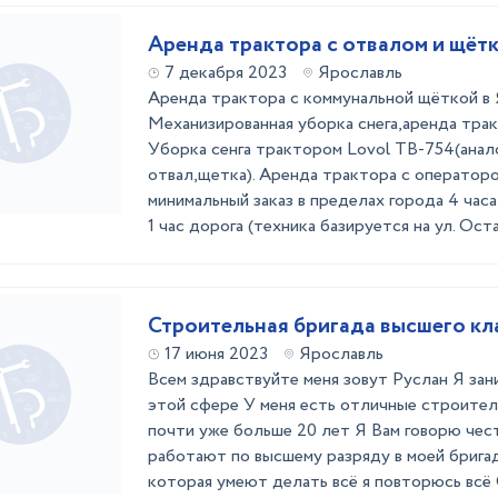
Аренда трактора с отвалом и щётк
7 декабря 2023
Ярославль
Аренда трактора с коммунальной щёткой в 
Механизированная уборка снега,аренда трак
Уборка сенга трактором Lovol ТВ-754(анал
отвал,щетка). Аренда трактора с оператором
минимальный заказ в пределах города 4 час
1 час дорога (техника базируется на ул. Оста
Строительная бригада высшего кл
17 июня 2023
Ярославль
Всем здравствуйте меня зовут Руслан Я зан
этой сфере У меня есть отличные строител
почти уже больше 20 лет Я Вам говорю чес
работают по высшему разряду в моей брига
которая умеют делать всё я повторюсь всё