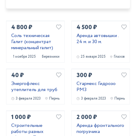
4 800 ₽
4 500 ₽
Соль техническая
Аренда автовышки .
Галит (концентрат
24 м. и 30 м.
минеральный галит)
1 ноября 2025
Березники
25 января 2025
Глазов
40 ₽
300 ₽
Энергофлекс
Стармекс Гидрозо
утеплитель для труб
РМ3
3 февраля 2023
Пермь
3 февраля 2023
Пермь
1 000 ₽
2 000 ₽
Строительные
Аренда фронтального
работы разных
погрузчика