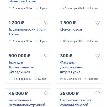
объектов Пермь
23 января 2024
Пермь
22 декабря 2023
Пермь
1 200 ₽
2 500 ₽
Грузоперевозки 5тонн
Цементовозы
Пермь
23 января 2024
Пермь
10 декабря 2023
Пермь
500 000 ₽
300 ₽
Бригады
Фасадная
Кровельщиков
декоративная
,Фасадчиков
штукатурка
14 января 2023
Киров
12 июля 2024
Ижевск
45 000 ₽
35 000 ₽
изготовление
Строительство из
металлоконструкций
сэндвич панелей