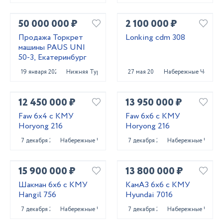
50 000 000 ₽
2 100 000 ₽
Продажа Торкрет
Lonking cdm 308
машины PAUS UNI
50-3, Екатеринбург
19 января 2023
Нижняя Тура
27 мая 2023
Набережные Челны
12 450 000 ₽
13 950 000 ₽
Faw 6x4 с КМУ
Faw 6x6 с КМУ
Horyong 216
Horyong 216
7 декабря 2023
Набережные Челны
7 декабря 2023
Набережные Челны
15 900 000 ₽
13 800 000 ₽
Шакман 6x6 с КМУ
КамАЗ 6x6 с КМУ
Hangil 756
Hyundai 7016
7 декабря 2023
Набережные Челны
7 декабря 2023
Набережные Челны