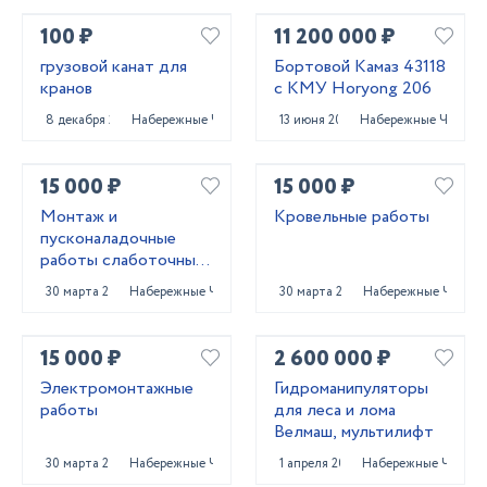
100 ₽
11 200 000 ₽
грузовой канат для
Бортовой Камаз 43118
кранов
с КМУ Horyong 206
8 декабря 2023
Набережные Челны
13 июня 2023
Набережные Челны
15 000 ₽
15 000 ₽
Монтаж и
Кровельные работы
пусконаладочные
работы слаботочных
систем
30 марта 2023
Набережные Челны
30 марта 2023
Набережные Челны
15 000 ₽
2 600 000 ₽
Электромонтажные
Гидроманипуляторы
работы
для леса и лома
Велмаш, мультилифт
30 марта 2023
Набережные Челны
1 апреля 2025
Набережные Челны