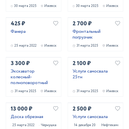
30 марта 2025
Ижевск
30 марта 2025
Ижевск
425 ₽
2 700 ₽
Фанера
Фронтальный
погрузчик
25 марта 2022
Ижевск
31 марта 2025
Ижевск
3 300 ₽
2 100 ₽
Экскаватор
Услуги самосвала
колесный-
25тн
полноповоротный
31 марта 2025
Ижевск
31 марта 2025
Ижевск
13 000 ₽
2 500 ₽
Доска обрезная
Услуги самосвала
25 марта 2022
Чернушка
14 декабря 2023
Нефтекамск