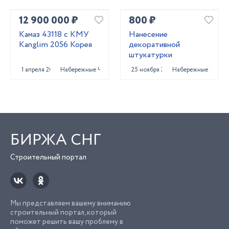
12 900 000 ₽
800 ₽
Камаз 43118 с КМУ
Нанесение
Kanglim 2056 Корея
декоративной
штукатурки
1 апреля 2025
Набережные Челны
25 ноября 2025
Набережные Челны
БИРЖА СНГ
Строительный портал
Мы представляем вашему вниманию
строительный портал, который
поможет решить вашу проблему в