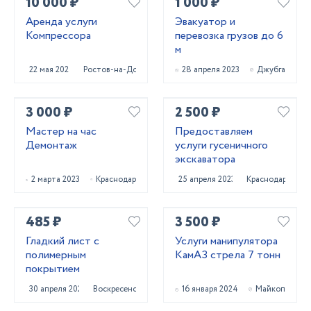
10 000 ₽
1 000 ₽
Аренда услуги
Эвакуатор и
Компрессора
перевозка грузов до 6
м
22 мая 2024
Ростов-на-Дону
28 апреля 2023
Джубга
3 000 ₽
2 500 ₽
Мастер на час
Предоставляем
Демонтаж
услуги гусеничного
экскаватора
2 марта 2023
Краснодар
25 апреля 2023
Краснодар
485 ₽
3 500 ₽
Гладкий лист с
Услуги манипулятора
полимерным
КамАЗ стрела 7 тонн
покрытием
30 апреля 2021
Воскресенск
16 января 2024
Майкоп