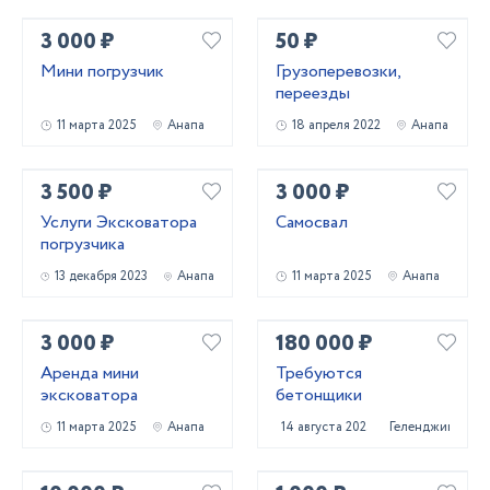
3 000 ₽
50 ₽
Мини погрузчик
Грузоперевозки,
переезды
11 марта 2025
Анапа
18 апреля 2022
Анапа
3 500 ₽
3 000 ₽
Услуги Эксковатора
Самосвал
погрузчика
13 декабря 2023
Анапа
11 марта 2025
Анапа
3 000 ₽
180 000 ₽
Аренда мини
Требуются
эксковатора
бетонщики
11 марта 2025
Анапа
14 августа 2025
Геленджик