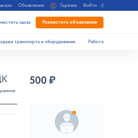
аказы
Объявления
Горячее
Войти
Разместить объявление
зместить заказ
одажа транспорта и оборудования
Работа
ЦК
500
₽
аранное