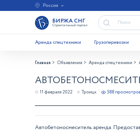
Россия
БИРЖА СНГ
Строительный портал
Аренда спецтехники
Грузоперевозки
Главная
Объявления
Аренда спецтехники
АВТОБЕТОНОСМЕСИТЕЛ
11 февраля 2022
Троицк
588 просмотро
Автобетоносмеситель аренда. Предостав