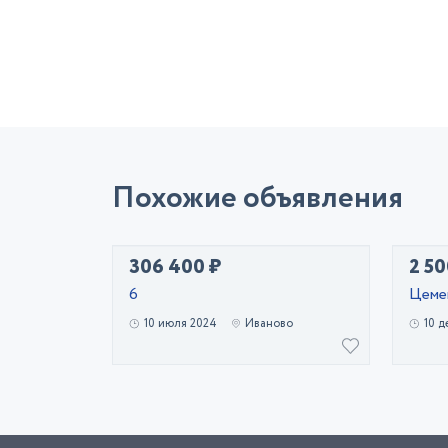
Похожие объявления
306 400 ₽
2 50
6
Цеме
10 июля 2024
Иваново
10 д