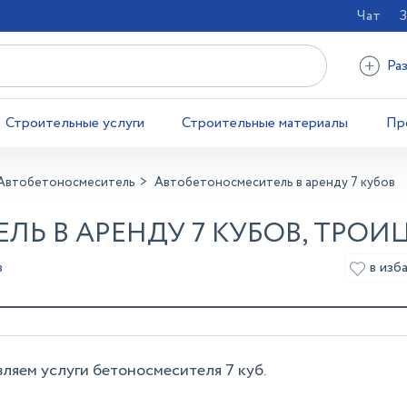
Чат
З
Ра
Строительные услуги
Строительные материалы
Пр
Автобетоносмеситель
Автобетоносмеситель в аренду 7 кубов
Ь В АРЕНДУ 7 КУБОВ, ТРОИ
в изб
в
ляем услуги бетоносмесителя 7 куб.