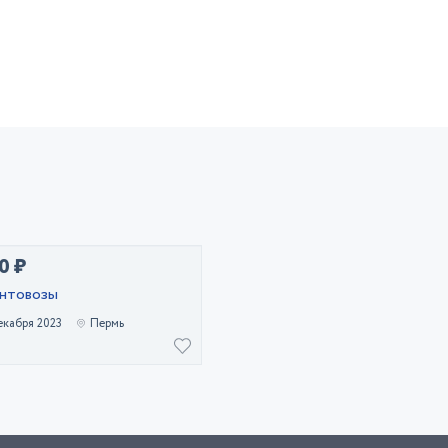
0 ₽
нтовозы
екабря 2023
Пермь