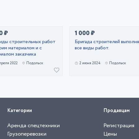
0 ₽
1 000 ₽
виды строительных работ
Бригада строителей выполн
оим материалом и с
все виды работ.
иалом заказчика
преля 2022
Подольск
2 июня 2024
Подольск
Категории
Продавцам
Аренда спецтехники
Регистрация
Грузоперевозки
Цены