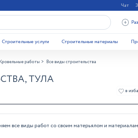
Чат
З
Ра
Строительные услуги
Строительные материалы
Пр
Кровельные работы
Все виды строительства
СТВА, ТУЛА
в изб
яем все виды работ со своим матерьялом и материала