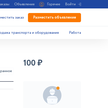
аказы
Объявления
Горячее
Войти
Разместить объявление
зместить заказ
одажа транспорта и оборудования
Работа
100
₽
аранное
м