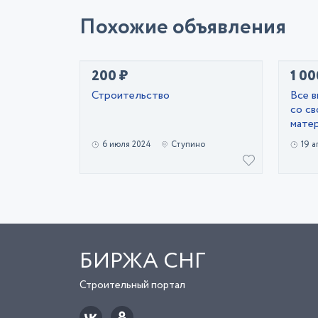
Похожие объявления
200 ₽
1 00
Строительство
Все 
со св
матер
6 июля 2024
Ступино
19 а
БИРЖА СНГ
Строительный портал