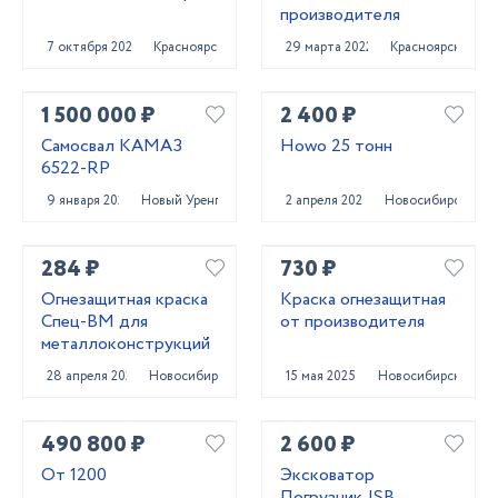
производителя
7 октября 2022
Красноярск
29 марта 2022
Красноярск
1 500 000 ₽
2 400 ₽
Самосвал КАМАЗ
Howo 25 тонн
6522-RP
9 января 2025
Новый Уренгой
2 апреля 2024
Новосибирск
284 ₽
730 ₽
Огнезащитная краска
Краска огнезащитная
Спец-ВМ для
от производителя
металлоконструкций
28 апреля 2025
Новосибирск
15 мая 2025
Новосибирск
490 800 ₽
2 600 ₽
От 1200
Эксковатор
Погрузчик JSB