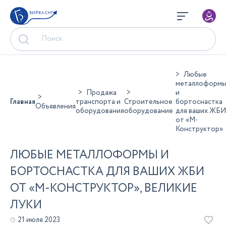
БИРЖА СНГ
Любые
металлоформ
Продажа
и
Главная
транспорта и
Строительное
бортоснастка
Объявления
оборудования
оборудование
для ваших ЖБИ
от «М-
Конструктор»
ЛЮБЫЕ МЕТАЛЛОФОРМЫ И
БОРТОСНАСТКА ДЛЯ ВАШИХ ЖБИ
ОТ «М-КОНСТРУКТОР», ВЕЛИКИЕ
ЛУКИ
21 июля 2023