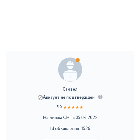
Самвел
Аккаунт не подтвержден
5.0
На Биржа СНГ с 05.04.2022
Id объявления: 1526