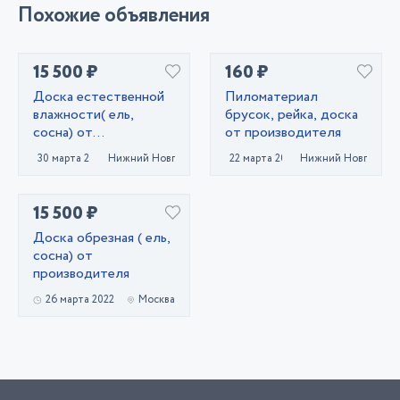
Похожие объявления
15 500 ₽
160 ₽
Доска естественной
Пиломатериал
влажности( ель,
брусок, рейка, доска
сосна) от
от производителя
производителя
30 марта 2022
Нижний Новгород
22 марта 2022
Нижний Новгород
15 500 ₽
Доска обрезная ( ель,
сосна) от
производителя
26 марта 2022
Москва