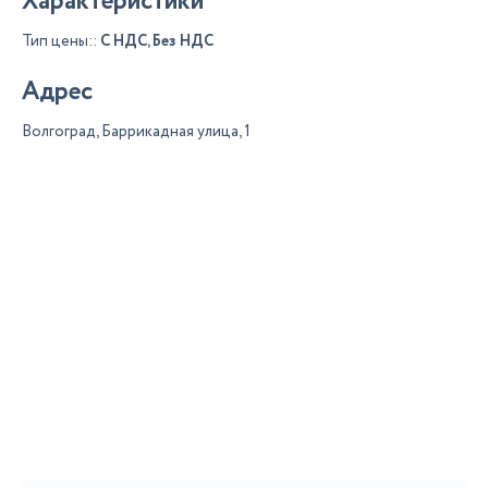
Характеристики
Тип цены::
С НДС, Без НДС
Адрес
Волгоград, Баррикадная улица, 1