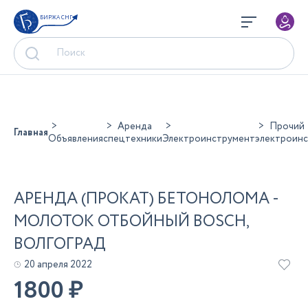
БИРЖА СНГ
Аренда
Прочий
Главная
Объявления
спецтехники
Электроинструмент
электроин
АРЕНДА (ПРОКАТ) БЕТОНОЛОМА -
МОЛОТОК ОТБОЙНЫЙ BOSCH,
ВОЛГОГРАД
20 апреля 2022
1800
₽