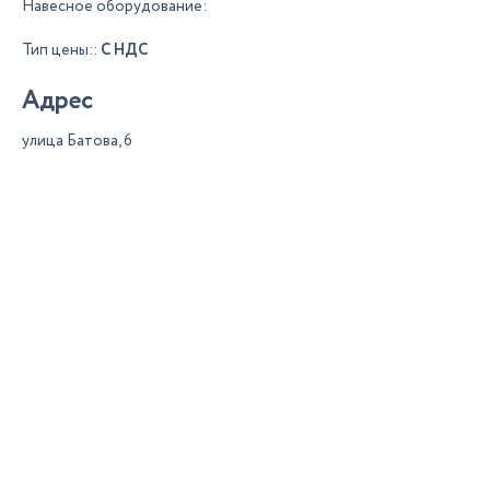
Навесное оборудование:
Тип цены::
С НДС
Адрес
улица Батова, 6