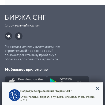
БИРЖА СНГ
Строительный портал
Мы представляем вашему вниманию
строительный портал, который
поможет решить вашу проблему в
области строительства и ремонта.
Мобильное приложение
Конфиденциальность
Попробуйте приложение "Биржа СНГ"
Мы используем файлы cookie, чтобы сделать
Строительный портал, с лучшими специалистами России
наш сайт удобным для каждого
Использование сайта, в том числе подача объявлений, означает
и СНГ
пользователя. Оставаясь на сайте,
ОК
согласие с
пользовательским соглашением
. Все логотипы и торговые