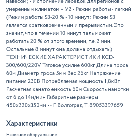
навесом; • Исполнение лебедок для регионов с
умеренным климатом – У2 • Режим работы - легкий
(Режим работы S3-20 % - 10 минут: Режим S3
является кратковременным и прерывистым. Это
значит, что в течении 10 минут таль может
работать 20 % от этого времени, т.е. 2 мин.
Остальные 8 минут она должна отдыхать.)
ТЕХНИЧЕСКИЕ ХАРАКТЕРИСТИКИ KCD-
300/600/220V Тяговое усилие 600кг Длина троса
60м Диаметр троса 5мм Вес 26кг Напряжение
питания 230В Потребляемая мощность 1,8кВт
Расчетная канато емкость 60м Скорость намотки
от 6 до 14м/мин Габаритные размеры
450х220х350мм • • Г. Волгоград Т. 89053397659
Характеристики
Навесное оборудование: