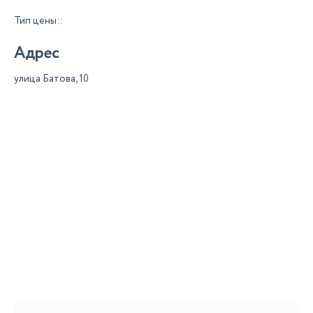
Тип цены::
Адрес
улица Батова, 10