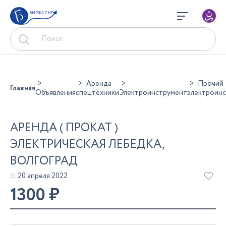
БИРЖА СНГ
Аренда
Прочий
Главная
Объявления
спецтехники
Электроинструмент
электроин
АРЕНДА ( ПРОКАТ )
ЭЛЕКТРИЧЕСКАЯ ЛЕБЕДКА,
ВОЛГОГРАД
20 апреля 2022
1300
₽