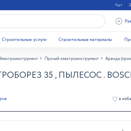
Чат
З
Ра
Строительные услуги
Строительные материалы
Пр
Электроинструмент
Прочий электроинструмент
Аренда (прока
РОБОРЕЗ 35 , ПЫЛЕСОС . BOSC
в изб
ров