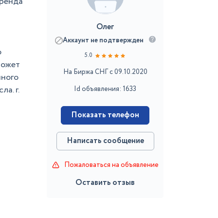
аренда
Олег
Аккаунт не подтвержден
ю
5.0
может
На Биржа СНГ с 09.10.2020
нного
а. г.
Id объявления: 1633
Показать телефон
Написать сообщение
Пожаловаться на объявление
Оставить отзыв