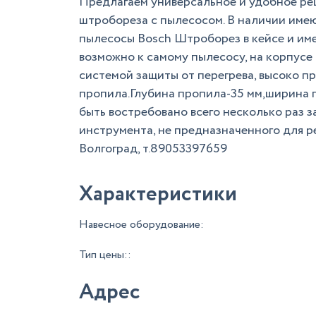
Предлагаем универсальное и удобное реш
штробореза с пылесосом. В наличии име
пылесосы Bosch Штроборез в кейсе и им
возможно к самому пылесосу, на корпусе
системой защиты от перегрева, высоко 
пропила.Глубина пропила-35 мм,ширина 
быть востребовано всего несколько раз з
инструмента, не предназначенного для ре
Волгоград, т.89053397659
Характеристики
Навесное оборудование:
Тип цены::
Адрес