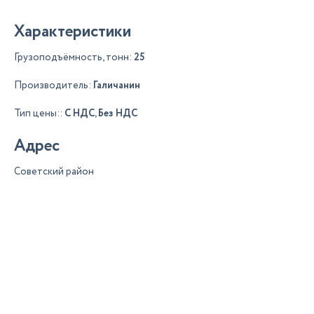
Характеристики
Грузоподъёмность, тонн:
25
Производитель:
Галичанин
Тип цены::
С НДС, Без НДС
Адрес
Советский район