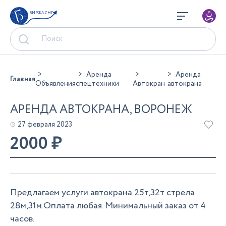
БИРЖА СНГ
Аренда
Аренда
Главная
Объявления
спецтехники
Автокран
автокрана
АРЕНДА АВТОКРАНА, ВОРОНЕЖ
27 февраля 2023
2000
₽
Предлагаем услуги автокрана 25т,32т стрела
28м,31м.Оплата любая. Минимальный заказ от 4
часов.