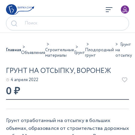
БИРЖА СНГ
Грунт
Главная
Строительные
Плодородный
на
Объявления
Грунт
материалы
грунт
отсыпку
ГРУНТ НА ОТСЫПКУ, ВОРОНЕЖ
4 апреля 2022
0
₽
Грунт отработанный на отсыпку в больших
объемах, образовался от строительства дорожных