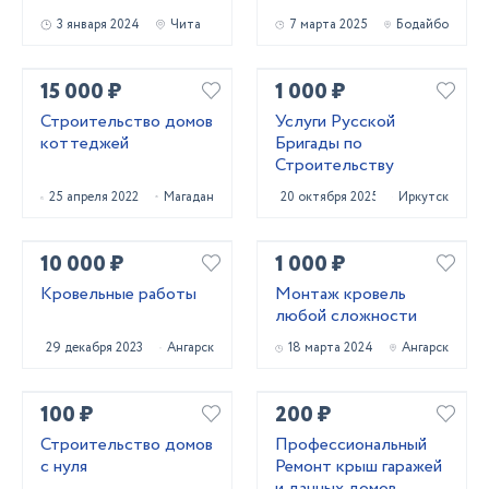
3 января 2024
Чита
7 марта 2025
Бодайбо
15 000 ₽
1 000 ₽
Строительство домов
Услуги Русской
коттеджей
Бригады по
Строительству
25 апреля 2022
Магадан
20 октября 2025
Иркутск
10 000 ₽
1 000 ₽
Кровельные работы
Монтаж кровель
любой сложности
29 декабря 2023
Ангарск
18 марта 2024
Ангарск
100 ₽
200 ₽
Строительство домов
Профессиональный
с нуля
Ремонт крыш гаражей
и дачных домов.