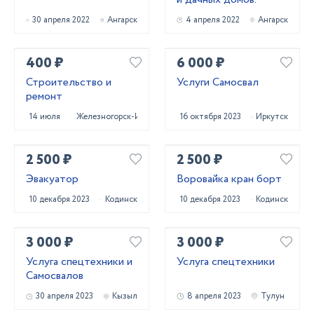
30 апреля 2022
Ангарск
4 апреля 2022
Ангарск
400 ₽
6 000 ₽
Строительство и
Услуги Самосвал
ремонт
14 июля 2022
Железногорск-Илимский
16 октября 2023
Иркутск
2 500 ₽
2 500 ₽
Эвакуатор
Воровайка кран борт
10 декабря 2023
Кодинск
10 декабря 2023
Кодинск
3 000 ₽
3 000 ₽
Услуга спецтехники и
Услуга спецтехники
Самосвалов
30 апреля 2023
Кызыл
8 апреля 2023
Тулун