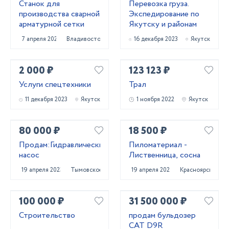
Станок для
Перевозка груза.
производства сварной
Экспедирование по
арматурной сетки
Якутску и районам
7 апреля 2021
Владивосток
16 декабря 2023
Якутск
2 000 ₽
123 123 ₽
Услуги спецтехники
Трал
11 декабря 2023
Якутск
1 ноября 2022
Якутск
80 000 ₽
18 500 ₽
Продам:Гидравлический
Пиломатериал -
насос
Лиственница, сосна
19 апреля 2023
Тымовское
19 апреля 2022
Красноярск
100 000 ₽
31 500 000 ₽
Строительство
продам бульдозер
CAT D9R