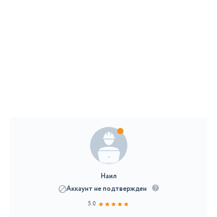
Наил
Аккаунт не подтвержден
5.0