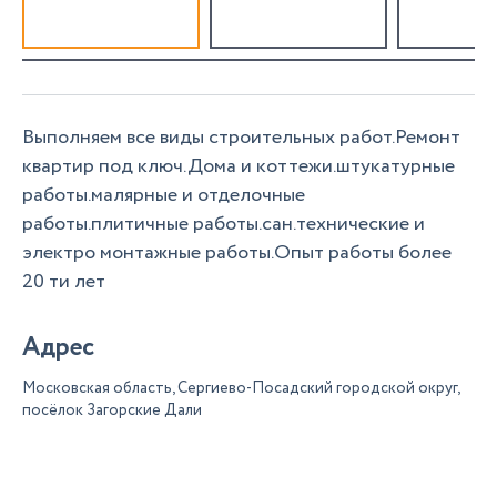
Выполняем все виды строительных работ.Ремонт
квартир под ключ.Дома и коттежи.штукатурные
работы.малярные и отделочные
работы.плитичные работы.сан.технические и
электро монтажные работы.Опыт работы более
20 ти лет
Адрес
Московская область, Сергиево-Посадский городской округ,
посёлок Загорские Дали