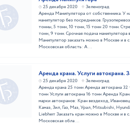
25 декабря 2020
Зеленоград
Аренда Манипулятора от собственника. У н
манипулятор без посредников. Грузоперево
тонны, 5 тонн, 10 тонн, 15 тонн 20 тонн. Стре
тонн, 9 тонн. Срочная подача манипулятора в
Манипулятор заказать можно в Москве и в
Московская область: А ...
Аренда крана. Услуги автокрана. З
25 декабря 2020
Зеленоград
Аренда крана 25 тонн Аренда автокрана 32 
тонн Услуги автокрана 16 тонн Аренда Кра
марки автокранов: Кран вездеход, Ивановец,
Камаз, Зил, Газ, Маз, Урал, Mitsubishi, Hyunda
Liebherr Заказать кран можно в Москве и в
Московская обла ...