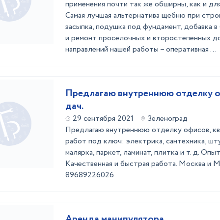
применения почти так же обширны, как и дл
Самая лучшая альтернатива щебню при стро
засыпка, подушка под фундамент, добавка в
и ремонт проселочных и второстепенных до
направлений нашей работы – оперативная ...
Предлагаю внутреннюю отделку о
дач.
29 сентября 2021
Зеленоград
Предлагаю внутреннюю отделку офисов, ква
работ под ключ: электрика, сантехника, шт
малярка, паркет, ламинат, плитка и т. д. Опыт
Качественная и быстрая работа. Москва и М
89689226026
Аренда манипулятора