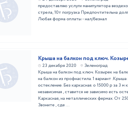
предоставляю услуги манипулятора везде
стрела, 10т погрузка Предпочтительна дол
Любая форма оплаты - нал/безнал
Крыша на балкон под ключ. Козыре
23 декабря 2020
Зеленоград
Крыша на балкон под ключ. Козырек на бал
на балкон из профнастила. 1 вариант .Крыша 
остекление. Без каркасная. о 15000 р за 3 м
независимая , ставится не зависимо есть ост
Каркасная, на металлических фермах. От 250
Звоните , сде ...