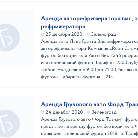
Аренда авторефрижератора вис, 
рефрижератора
25 декабря 2020
Зеленоград
Аренда авто Лада Гранта Вис рефрижератор
авторефрижератора. Компания «RulimCars» 
фургон без водителя. Авто Вис 2345 рефр
изотермический фургон. Тариф от 2500 руб/
любое. Ежедневно с 9:00 до 21:00, без вых
фургона: Габариты фургона — 215 ...
Аренда Грузового авто Форд Тра
24 декабря 2020
Зеленоград
Аренда Грузового авто Форд Транзит фурго
предлагает в аренду фургон без водителя, 
цельнометаллический фургон 2018 г.в. Тариф