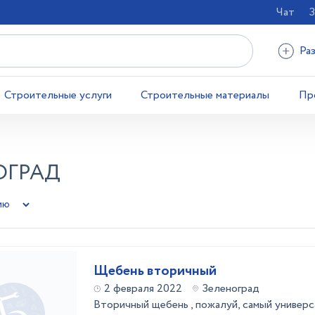
Чат
З
Ра
Строительные услуги
Строительные материалы
Пр
ОГРАД
Щебень вторичный
2 февраля 2022
Зеленоград
Вторичный щебень , пожалуй, самый универс