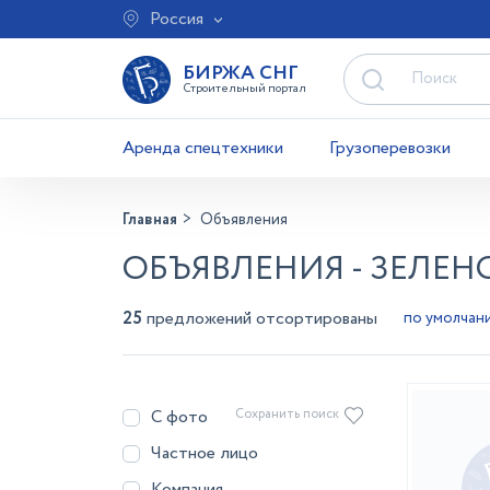
Россия
БИРЖА СНГ
Строительный портал
Аренда спецтехники
Грузоперевозки
Главная
Объявления
ОБЪЯВЛЕНИЯ - ЗЕЛЕН
25
предложений отсортированы
С фото
Сохранить поиск
Частное лицо
Компания