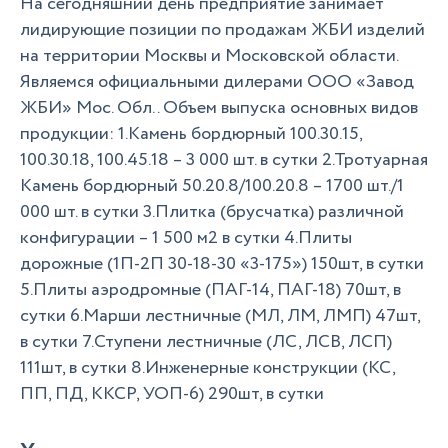
На сегодняшний день предприятие занимает
лидирующие позиции по продажам ЖБИ изделий
на территории Москвы и Московской области.
Являемся официальными дилерами ООО «Завод
ЖБИ» Мос. Обл.. Объем выпуска основных видов
продукции: 1.Камень бордюрный 100.30.15,
100.30.18, 100.45.18 – 3 000 шт. в сутки 2.Тротуарная
Камень бордюрный 50.20.8/100.20.8 – 1700 шт./1
000 шт. в сутки 3.Плитка (брусчатка) различной
конфигурации – 1 500 м2 в сутки 4.Плиты
дорожные (1П-2П 30-18-30 «3-175») 150шт, в сутки
5.Плиты аэродромные (ПАГ-14, ПАГ-18) 70шт, в
сутки 6.Марши лестничные (МЛ, ЛМ, ЛМП) 47шт,
в сутки 7.Ступени лестничные (ЛС, ЛСВ, ЛСП)
111шт, в сутки 8.Инженерные конструкции (КС,
ПП, ПД, ККСР, УОП-6) 290шт, в сутки