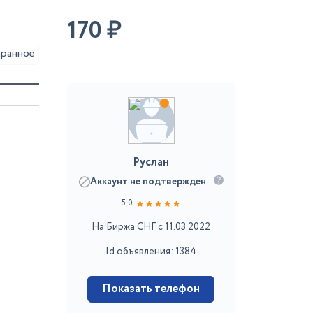
170
₽
аранное
Руслан
Аккаунт не подтвержден
5.0
На Биржа СНГ с 11.03.2022
Id объявления: 1384
Показать телефон