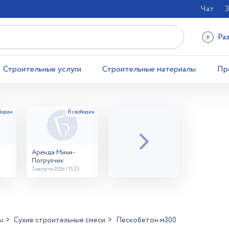
Чат
З
Ра
Строительные услуги
Строительные материалы
Пр
Аренда Мини-
Погрузчик
7 августа 2026 | 15:25
ы
Сухие строительные смеси
Пескобетон м300