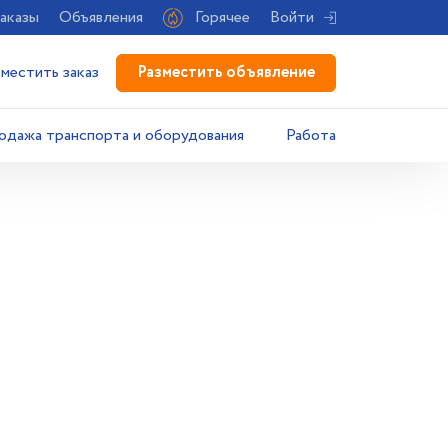
аказы
Объявления
Горячее
Войти
Разместить объявление
зместить заказ
одажа транспорта и оборудования
Работа