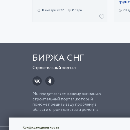
грунт
11 января 2022
Истра
20 д
БИРЖА СНГ
Строительный портал
Мы представляем вашему вниманию
строительный портал, который
поможет решить вашу проблему в
области строительства и ремонта.
Попро
Строи
Конфиденциальность