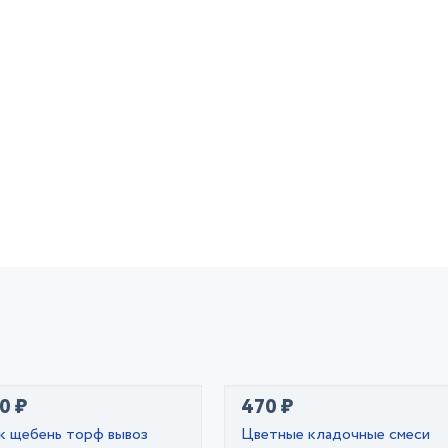
0 ₽
470 ₽
к щебень торф вывоз
Цветные кладочные смеси