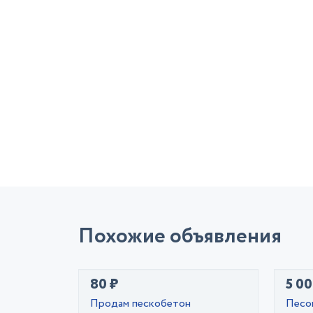
Похожие объявления
80 ₽
5 00
Продам пескобетон
Песо