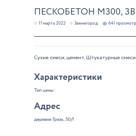
ПЕСКОБЕТОН М300, З
11 марта 2022
Звенигород
641 просмот
Сухие смеси, цемент, Штукатурные смеси
Характеристики
Тип цены::
Адрес
деревня Грязь, 50/1